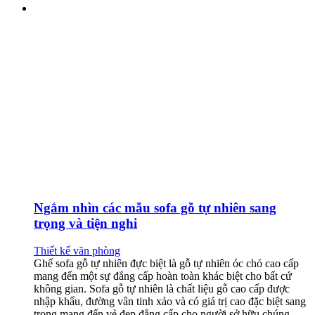
Ngắm nhìn các mẫu sofa gỗ tự nhiên sang
trọng và tiện nghi
Thiết kế văn phòng
Ghế sofa gỗ tự nhiên đực biệt là gỗ tự nhiên óc chó cao cấp
mang đến một sự đẳng cấp hoàn toàn khác biệt cho bất cứ
không gian. Sofa gỗ tự nhiên là chất liệu gỗ cao cấp được
nhập khẩu, đường vân tinh xảo và có giá trị cao đặc biệt sang
trọng mang đến vẻ đẹp đẳng cấp cho người sở hữu chúng.