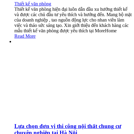
Thiết kế văn phòng
Thiết kế văn phòng hiện đại luôn dẫn đầu xu hướng thiết kế
và được các chủ đầu tư yêu thích và hướng đến. Mang bộ mặt
của doanh nghiệp , tao nguồn động lực cho nhan viên làm
việc và thảo sức sáng tạo. Xin giới thiệu đến khách hàng các
mẫu thiết kế văn phòng được yêu thích tại MoreHome
Read More
Lựa chọn đơn vị thi công nội thất chung cư
chuyên nghiệp tại Hà Nội