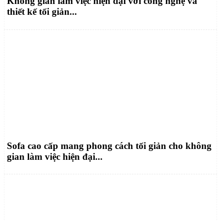
Không gian làm việc hiện đại với công nghệ và
thiết kế tối giản...
Sofa cao cấp mang phong cách tối giản cho không
gian làm việc hiện đại...