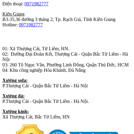
Điện thoại:
0971982777
Kiên Giang
B3-35,36 đường 3 tháng 2, Tp. Rạch Giá, Tỉnh Kiên Giang
Hotline:
0971982777
Nhà máy sản xuất đồ gỗ:
01: Xã Thượng Cát, Từ Liêm, HN.
02: Đường Đại Đoàn Kết, Thượng Cát - Quận Bắc Từ Liêm - Hà
Nội
03: 260 Tô Ngọc Vân, Phường Linh Đông, Quận Thủ Đức, HCM
04: Khu công nghiệp Hòa Khánh, Đà Nẵng
Xưởng sofa:
P.Thượng Cát - Quận Bắc Từ Liêm - Hà Nội
Xưởng đá:
P.Thượng Cát - Quận Bắc Từ Liêm - Hà Nội.
Xưởng kính:
Xã Thượng Cát, Bắc Từ Liêm, HN