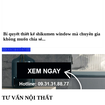
Bí quyết thiết kế shikumen window mà chuyên gia
không muốn chia sẻ...
>>XEM THÊM<<
TƯ VẤN NỘI THẤT