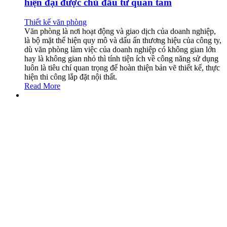
hiện đại được chủ đầu tư quan tâm
Thiết kế văn phòng
Văn phòng là nơi hoạt động và giao dịch của doanh nghiệp,
là bộ mặt thể hiện quy mô và dấu ấn thương hiệu của công ty,
dù văn phòng làm việc của doanh nghiệp có không gian lớn
hay là không gian nhỏ thì tính tiện ích về công năng sử dụng
luôn là tiêu chí quan trọng để hoàn thiện bản vẽ thiết kế, thực
hiện thi công lắp đặt nội thất.
Read More