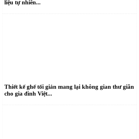
liệu tự nhiên...
Thiết kế ghế tối giản mang lại không gian thư giãn
cho gia đình Việt...