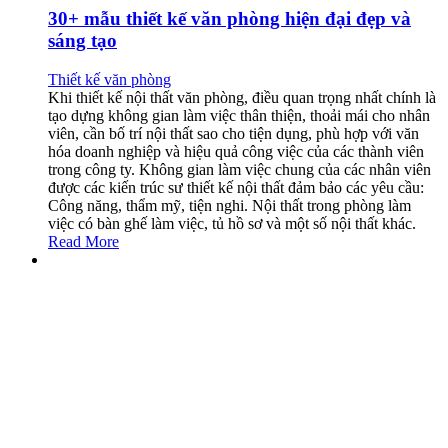
30+ mẫu thiết kế văn phòng hiện đại đẹp và
sáng tạo
Thiết kế văn phòng
Khi thiết kế nội thất văn phòng, điều quan trọng nhất chính là
tạo dựng không gian làm việc thân thiện, thoải mái cho nhân
viên, cần bố trí nội thất sao cho tiện dụng, phù hợp với văn
hóa doanh nghiệp và hiệu quả công việc của các thành viên
trong công ty. Không gian làm việc chung của các nhân viên
được các kiến trúc sư thiết kế nội thất đảm bảo các yêu cầu:
Công năng, thẩm mỹ, tiện nghi. Nội thất trong phòng làm
việc có bàn ghế làm việc, tủ hồ sơ và một số nội thất khác.
Read More