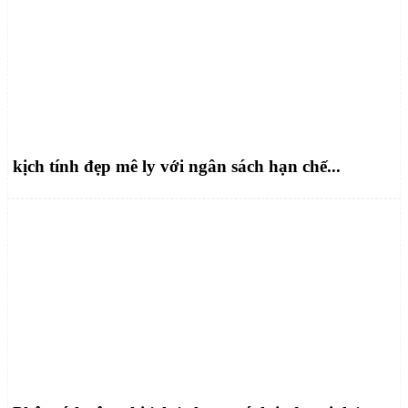
kịch tính đẹp mê ly với ngân sách hạn chế...