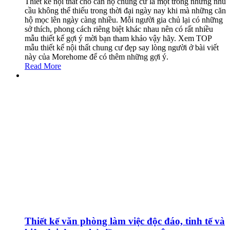
Thiết kế nội thất cho căn hộ chung cư là một trong những nhu
cầu không thể thiếu trong thời đại ngày nay khi mà những căn
hộ mọc lên ngày càng nhiều. Mỗi người gia chủ lại có những
sở thích, phong cách riêng biệt khác nhau nên có rất nhiều
mẫu thiết kế gợi ý mời bạn tham khảo vậy hãy. Xem TOP
mẫu thiết kế nội thất chung cư đẹp say lòng người ở bài viết
này của Morehome để có thêm những gợi ý.
Read More
Thiết kế văn phòng làm việc độc đáo, tinh tế và