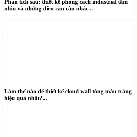
Phân tích sâu: thiết kế phong cách industrial tầm
nhìn và những điều cần cân nhắc...
Làm thế nào để thiết kế cloud wall tông màu trắng
hiệu quả nhất?...