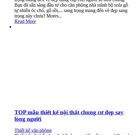
Bạn đã sẵn sàng đầu tư cho căn phòng nhà mình bộ sofa gỗ
tự nhiên óc chó, gỗ sồi,... sang trọng mang đến vẻ đẹp sang
trọng này chưa? Mores...
Read More
TOP mẫu thiết kế nội thất chung cư đẹp say
lòng người
Thiết kế văn phòng