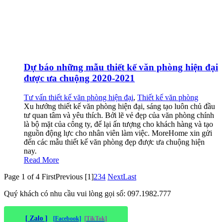
Dự báo những mẫu thiết kế văn phòng hiện đại
được ưa chuộng 2020-2021
Tư vấn thiết kế văn phòng hiện đại
,
Thiết kế văn phòng
Xu hướng thiết kế văn phòng hiện đại, sáng tạo luôn chủ đầu
tư quan tâm và yêu thích. Bởi lẽ vẻ đẹp của văn phòng chính
là bộ mặt của công ty, để lại ấn tượng cho khách hàng và tạo
nguồn động lực cho nhân viên làm việc. MoreHome xin gửi
đến các mẫu thiết kế văn phòng đẹp được ưa chuộng hiện
nay.
Read More
Page 1 of 4
First
Previous
[1]
2
3
4
Next
Last
Quý khách có nhu cầu vui lòng gọi số: 097.1982.777
[ Zalo ]
[Facebook]
[TikTok]