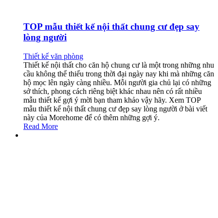
TOP mẫu thiết kế nội thất chung cư đẹp say
lòng người
Thiết kế văn phòng
Thiết kế nội thất cho căn hộ chung cư là một trong những nhu
cầu không thể thiếu trong thời đại ngày nay khi mà những căn
hộ mọc lên ngày càng nhiều. Mỗi người gia chủ lại có những
sở thích, phong cách riêng biệt khác nhau nên có rất nhiều
mẫu thiết kế gợi ý mời bạn tham khảo vậy hãy. Xem TOP
mẫu thiết kế nội thất chung cư đẹp say lòng người ở bài viết
này của Morehome để có thêm những gợi ý.
Read More