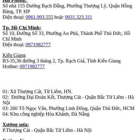
Hải Phòng:
Số nhà 155 Đường Bạch Đằng, Phường Thượng Lý, Quận Hồng
Bàng, TP. HP
Điện thoại:
0961.993.555
hoặc
0931.323.311
Tp. Hồ Chí Minh:
Số 10, Đường Số 33, Phường An Phú, Thành Phố Thủ Đức, Hồ
Chí Minh
Điện thoại:
0971982777
Kiên Giang
B3-35,36 đường 3 tháng 2, Tp. Rạch Giá, Tỉnh Kiên Giang
Hotline:
0971982777
Nhà máy sản xuất đồ gỗ:
01: Xã Thượng Cát, Từ Liêm, HN.
02: Đường Đại Đoàn Kết, Thượng Cát - Quận Bắc Từ Liêm - Hà
Nội
03: 260 Tô Ngọc Vân, Phường Linh Đông, Quận Thủ Đức, HCM
04: Khu công nghiệp Hòa Khánh, Đà Nẵng
Xưởng sofa:
P.Thượng Cát - Quận Bắc Từ Liêm - Hà Nội