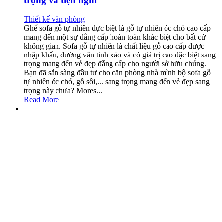
trọng và tiện nghi
Thiết kế văn phòng
Ghế sofa gỗ tự nhiên đực biệt là gỗ tự nhiên óc chó cao cấp
mang đến một sự đẳng cấp hoàn toàn khác biệt cho bất cứ
không gian. Sofa gỗ tự nhiên là chất liệu gỗ cao cấp được
nhập khẩu, đường vân tinh xảo và có giá trị cao đặc biệt sang
trọng mang đến vẻ đẹp đẳng cấp cho người sở hữu chúng.
Bạn đã sẵn sàng đầu tư cho căn phòng nhà mình bộ sofa gỗ
tự nhiên óc chó, gỗ sồi,... sang trọng mang đến vẻ đẹp sang
trọng này chưa? Mores...
Read More