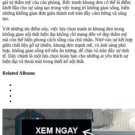
giá trị thẩm mỹ của căn phòng. Bức tranh khung đen có thể là điểm
khởi đầu cho sự sáng tạo trong việc trang trí không gian sống, biến
những không gian đơn giản thành nơi tràn đầy cảm hứng và sáng
tạo.
Với những ưu điểm này, việc lựa chọn tranh in khung đen trong
không gian nội thất hiện đại không chỉ mang đến vẻ đẹp thẩm mỹ
mà còn thể hiện phong cách sống của chủ nhân. Nhờ vào sự kết hợp
giữa chất liệu gỗ tự nhiên, khung đen mạnh mẽ, và ánh sáng phù
hợp, không gian sống trở nên ấn tượng, dễ chịu và tràn đầy sự tinh
tế. Đây chính là một lựa chọn hoàn hảo cho những ai yêu thích sự
hiện đại và thoải mái trong thiết kế nội thất.
Related Albums