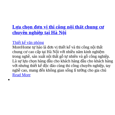
Lựa chọn đơn vị thi công nội thất chung cư
chuyên nghiệp tại Hà Nội
Thiết kế văn phòng
MoreHome tự hào là đơn vị thiết kế và thi công nội thất
chung cư cao cấp tại Hà Nội với nhiều năm kinh nghiệm
trong nghề, sản xuất nội thất gỗ tự nhiên và gỗ công nghiệp.
Là sự lựa chọn hàng đầu cho khách hàng đầu cho khách hàng
với nhưng thiết kế độc đáo cùng thi công chuyên nghiệp, tay
nghề cao, mang đến không gian sống lí tưởng cho gia chủ
Read More