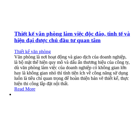
Thiết kế văn phòng làm việc độc đáo, tinh tế và
hiện đại được chủ đầu tư quan tâm
Thiết kế văn phòng
Văn phòng là nơi hoạt động và giao dịch của doanh nghiệp,
là bộ mặt thể hiện quy mô và dấu ấn thương hiệu của công ty,
dù văn phòng làm việc của doanh nghiệp có không gian lớn
hay là không gian nhỏ thì tính tiện ích về công năng sử dụng
luôn là tiêu chí quan trọng để hoàn thiện bản vẽ thiết kế, thực
hiện thi công lắp đặt nội thất.
Read More