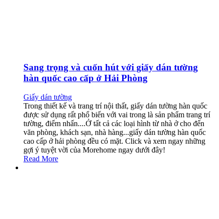
Sang trọng và cuốn hút với giấy dán tường
hàn quốc cao cấp ở Hải Phòng
Giấy dán tường
Trong thiết kế và trang trí nội thất, giấy dán tường hàn quốc
được sử dụng rất phổ biến với vai trong là sản phẩm trang trí
tường, điểm nhấn....Ở tất cả các loại hình từ nhà ở cho đến
văn phòng, khách sạn, nhà hàng...giấy dán tường hàn quốc
cao cấp ở hải phòng đều có mặt. Click và xem ngay những
gợi ý tuyệt vời của Morehome ngay dưới đây!
Read More