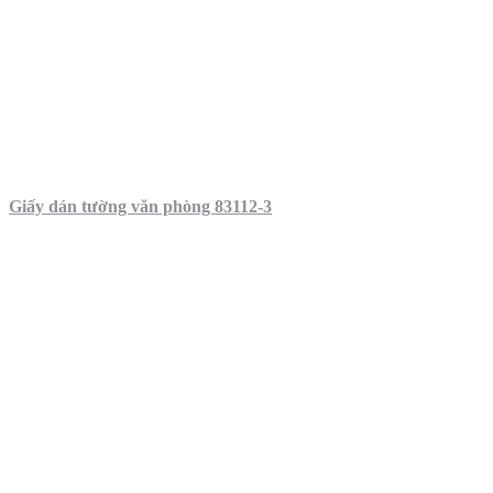
Giấy dán tường văn phòng 83112-3