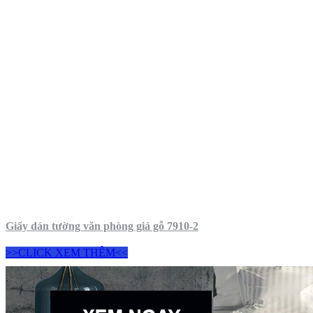
Giấy dán tường văn phòng giả gỗ 7910-2
>>CLICK XEM THÊM<<