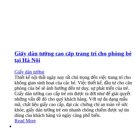
Giấy dán tường cao cấp trang trí cho phòng bé
tại Hà Nội
Giấy dán tường
Thiết kế nội thất ngày nay rất chú trọng đến việc trang trí cho
không gian sinh hoạt của các bé. Việc thiết kế, đầu tư cho căn
phòng của bé sẽ ảnh hưởng đến tư duy, sự phát triển của trẻ.
Giấy dán tường cao cấp trẻ em được ra đời như để giải quyết
những vấn đề đó cho quý khách hàng. Với sự đa dạng mẫu
mã, chất liệu giấy cao cấp, đạt các chứng chỉ an toàn về sức
khỏe, giấy dán tường trẻ em nhanh chóng chiếm được sự tin
dùng của khách hàng và ngày càng phổ biến.
Read More