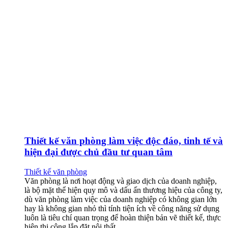
Thiết kế văn phòng làm việc độc đáo, tinh tế và
hiện đại được chủ đầu tư quan tâm
Thiết kế văn phòng
Văn phòng là nơi hoạt động và giao dịch của doanh nghiệp,
là bộ mặt thể hiện quy mô và dấu ấn thương hiệu của công ty,
dù văn phòng làm việc của doanh nghiệp có không gian lớn
hay là không gian nhỏ thì tính tiện ích về công năng sử dụng
luôn là tiêu chí quan trọng để hoàn thiện bản vẽ thiết kế, thực
hiện thi công lắp đặt nội thất.