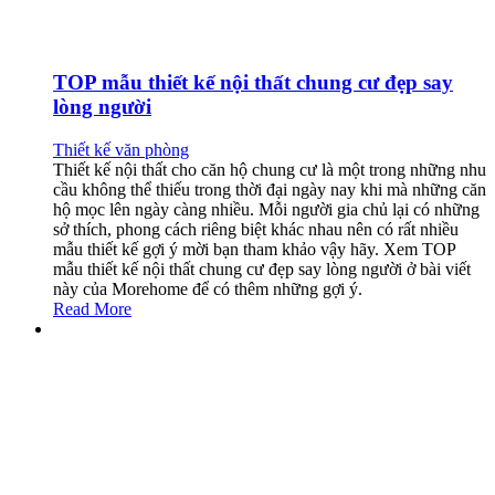
TOP mẫu thiết kế nội thất chung cư đẹp say
lòng người
Thiết kế văn phòng
Thiết kế nội thất cho căn hộ chung cư là một trong những nhu
cầu không thể thiếu trong thời đại ngày nay khi mà những căn
hộ mọc lên ngày càng nhiều. Mỗi người gia chủ lại có những
sở thích, phong cách riêng biệt khác nhau nên có rất nhiều
mẫu thiết kế gợi ý mời bạn tham khảo vậy hãy. Xem TOP
mẫu thiết kế nội thất chung cư đẹp say lòng người ở bài viết
này của Morehome để có thêm những gợi ý.
Read More