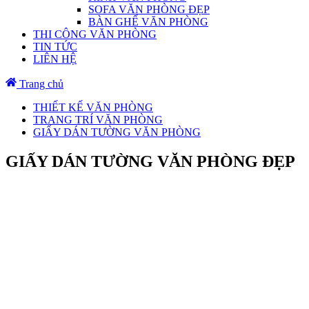
SOFA VĂN PHÒNG ĐẸP
BÀN GHẾ VĂN PHÒNG
THI CÔNG VĂN PHÒNG
TIN TỨC
LIÊN HỆ
Trang chủ
THIẾT KẾ VĂN PHÒNG
TRANG TRÍ VĂN PHÒNG
GIẤY DÁN TƯỜNG VĂN PHÒNG
GIẤY DÁN TƯỜNG VĂN PHÒNG ĐẸP