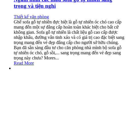
trọng và tiện nghi
Thiết kế văn phòng
Ghế sofa gỗ tự nhiên đực biệt là gỗ tự nhiên óc chó cao cấp
mang đến một sự đẳng cấp hoàn toàn khác biệt cho bất cứ
không gian. Sofa gỗ tự nhiên là chất liệu gỗ cao cấp được
nhập khẩu, đường vân tinh xảo và có giá trị cao đặc biệt sang
trọng mang đến vẻ đẹp đẳng cấp cho người sở hữu chúng.
Bạn đã sẵn sàng đầu tư cho căn phòng nhà mình bộ sofa gỗ
tự nhiên óc chó, gỗ sồi,... sang trọng mang đến vẻ đẹp sang
trọng này chưa? Mores...
Read More