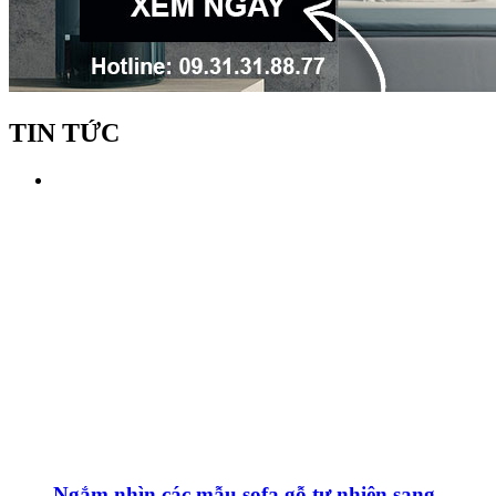
TIN TỨC
Ngắm nhìn các mẫu sofa gỗ tự nhiên sang