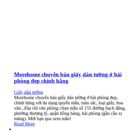
Morehome chuyên bán giấy dán tường ở hải
phòng đẹp chính hãng
Giấy dán tường
Morehome chuyên bán giấy dán tường ở hải phòng đẹp,
chính hãng với đa dạng quyển mẫu, màu sắc, loại giấy, hoa
văn...Địa chỉ văn phòng chọn mẫu số 155 đường bạch đằng,
phường thượng lý, quận hồng bàng, hải phòng (gần cầu xi
măng). Mời bạn qua xem mẫu!
Read More