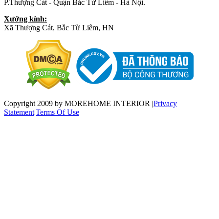
P.Thượng Cát - Quận Bắc Từ Liêm - Hà Nội.
Xưởng kính:
Xã Thượng Cát, Bắc Từ Liêm, HN
Copyright 2009 by MOREHOME INTERIOR
|
Privacy
Statement
|
Terms Of Use