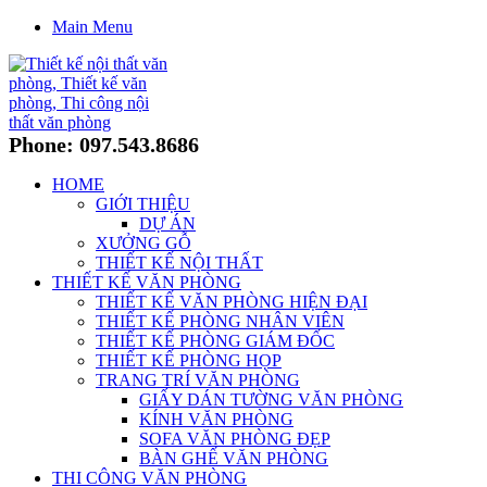
Main Menu
Phone: 097.543.8686
HOME
GIỚI THIỆU
DỰ ÁN
XƯỞNG GỖ
THIẾT KẾ NỘI THẤT
THIẾT KẾ VĂN PHÒNG
THIẾT KẾ VĂN PHÒNG HIỆN ĐẠI
THIẾT KẾ PHÒNG NHÂN VIÊN
THIẾT KẾ PHÒNG GIÁM ĐỐC
THIẾT KẾ PHÒNG HỌP
TRANG TRÍ VĂN PHÒNG
GIẤY DÁN TƯỜNG VĂN PHÒNG
KÍNH VĂN PHÒNG
SOFA VĂN PHÒNG ĐẸP
BÀN GHẾ VĂN PHÒNG
THI CÔNG VĂN PHÒNG