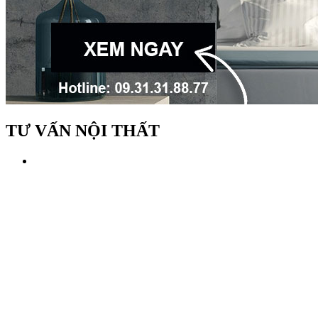
TƯ VẤN NỘI THẤT