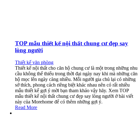
TOP mẫu thiết kế nội thất chung cư đẹp say
lòng người
Thiết kế văn phòng
Thiết kế nội thất cho căn hộ chung cư là một trong những nhu
cầu không thể thiếu trong thời đại ngày nay khi mà những căn
hộ mọc lên ngày càng nhiều. Mỗi người gia chủ lại có những
sở thích, phong cách riêng biệt khác nhau nên có rất nhiều
mẫu thiết kế gợi ý mời bạn tham khảo vậy hãy. Xem TOP
mẫu thiết kế nội thất chung cư đẹp say lòng người ở bài viết
này của Morehome để có thêm những gợi ý.
Read More