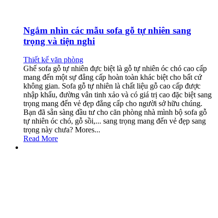
Ngắm nhìn các mẫu sofa gỗ tự nhiên sang
trọng và tiện nghi
Thiết kế văn phòng
Ghế sofa gỗ tự nhiên đực biệt là gỗ tự nhiên óc chó cao cấp
mang đến một sự đẳng cấp hoàn toàn khác biệt cho bất cứ
không gian. Sofa gỗ tự nhiên là chất liệu gỗ cao cấp được
nhập khẩu, đường vân tinh xảo và có giá trị cao đặc biệt sang
trọng mang đến vẻ đẹp đẳng cấp cho người sở hữu chúng.
Bạn đã sẵn sàng đầu tư cho căn phòng nhà mình bộ sofa gỗ
tự nhiên óc chó, gỗ sồi,... sang trọng mang đến vẻ đẹp sang
trọng này chưa? Mores...
Read More