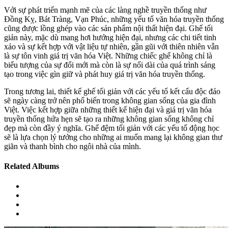
Với sự phát triển mạnh mẽ của các làng nghề truyền thống như
Đồng Kỵ, Bát Tràng, Vạn Phúc, những yếu tố văn hóa truyền thống
cũng được lồng ghép vào các sản phẩm nội thất hiện đại. Ghế tối
giản này, mặc dù mang hơi hướng hiện đại, nhưng các chi tiết tinh
xảo và sự kết hợp với vật liệu tự nhiên, gần gũi với thiên nhiên vẫn
là sự tôn vinh giá trị văn hóa Việt. Những chiếc ghế không chỉ là
biểu tượng của sự đổi mới mà còn là sự nối dài của quá trình sáng
tạo trong việc gìn giữ và phát huy giá trị văn hóa truyền thống.
Trong tương lai, thiết kế ghế tối giản với các yếu tố kết cấu độc đáo
sẽ ngày càng trở nên phổ biến trong không gian sống của gia đình
Việt. Việc kết hợp giữa những thiết kế hiện đại và giá trị văn hóa
truyền thống hứa hẹn sẽ tạo ra những không gian sống không chỉ
đẹp mà còn đầy ý nghĩa. Ghế đệm tối giản với các yếu tố động học
sẽ là lựa chọn lý tưởng cho những ai muốn mang lại không gian thư
giãn và thanh bình cho ngôi nhà của mình.
Related Albums