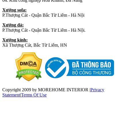
04: Khu công nghiệp Hòa Khánh, Đà Nẵng
Xưởng sofa:
P.Thượng Cát - Quận Bắc Từ Liêm - Hà Nội
Xưởng đá:
P.Thượng Cát - Quận Bắc Từ Liêm - Hà Nội.
Xưởng kính:
Xã Thượng Cát, Bắc Từ Liêm, HN
Copyright 2009 by MOREHOME INTERIOR
|
Privacy
Statement
|
Terms Of Use