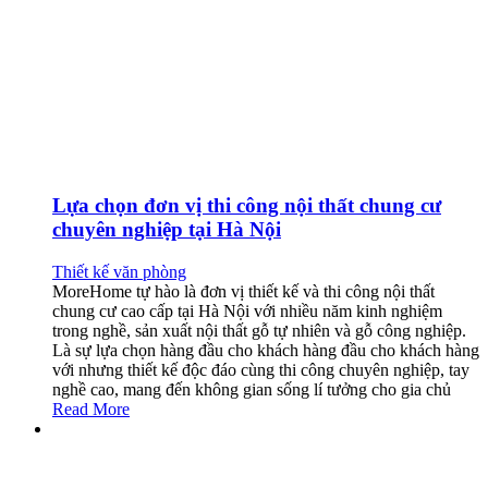
Lựa chọn đơn vị thi công nội thất chung cư
chuyên nghiệp tại Hà Nội
Thiết kế văn phòng
MoreHome tự hào là đơn vị thiết kế và thi công nội thất
chung cư cao cấp tại Hà Nội với nhiều năm kinh nghiệm
trong nghề, sản xuất nội thất gỗ tự nhiên và gỗ công nghiệp.
Là sự lựa chọn hàng đầu cho khách hàng đầu cho khách hàng
với nhưng thiết kế độc đáo cùng thi công chuyên nghiệp, tay
nghề cao, mang đến không gian sống lí tưởng cho gia chủ
Read More