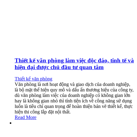
Thiết kế văn phòng làm việc độc đáo, tinh tế và
hiện đại được chủ đầu tư quan tâm
Thiết kế văn phòng
Văn phòng là nơi hoạt động và giao dịch của doanh nghiệp,
là bộ mặt thể hiện quy mô và dấu ấn thương hiệu của công ty,
dù văn phòng làm việc của doanh nghiệp có không gian lớn
hay là không gian nhỏ thì tính tiện ích về công năng sử dụng
luôn là tiêu chí quan trọng để hoàn thiện bản vẽ thiết kế, thực
hiện thi công lắp đặt nội thất.
Read More