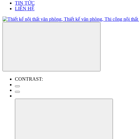
TIN TỨC
LIÊN HỆ
CONTRAST: