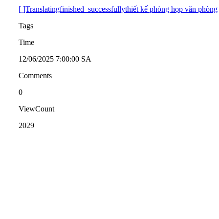
[ ]Translatingfinished_successfullythiết kế phòng họp văn phòng
Tags
Time
12/06/2025 7:00:00 SA
Comments
0
ViewCount
2029