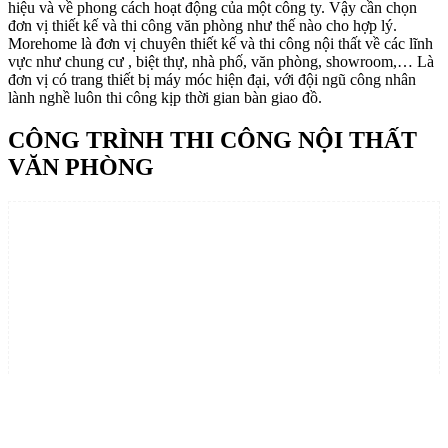
hiệu và về phong cách hoạt động của một công ty. Vậy cần chọn
đơn vị thiết kế và thi công văn phòng như thế nào cho hợp lý.
Morehome là đơn vị chuyên thiết kế và thi công nội thất về các lĩnh
vực như chung cư , biệt thự, nhà phố, văn phòng, showroom,… Là
đơn vị có trang thiết bị máy móc hiện đại, với đội ngũ công nhân
lành nghề luôn thi công kịp thời gian bàn giao đồ.
CÔNG TRÌNH THI CÔNG NỘI THẤT
VĂN PHÒNG