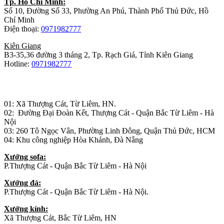
Tp. Hồ Chí Minh:
Số 10, Đường Số 33, Phường An Phú, Thành Phố Thủ Đức, Hồ
Chí Minh
Điện thoại:
0971982777
Kiên Giang
B3-35,36 đường 3 tháng 2, Tp. Rạch Giá, Tỉnh Kiên Giang
Hotline:
0971982777
Nhà máy sản xuất đồ gỗ:
01: Xã Thượng Cát, Từ Liêm, HN.
02: Đường Đại Đoàn Kết, Thượng Cát - Quận Bắc Từ Liêm - Hà
Nội
03: 260 Tô Ngọc Vân, Phường Linh Đông, Quận Thủ Đức, HCM
04: Khu công nghiệp Hòa Khánh, Đà Nẵng
Xưởng sofa:
P.Thượng Cát - Quận Bắc Từ Liêm - Hà Nội
Xưởng đá:
P.Thượng Cát - Quận Bắc Từ Liêm - Hà Nội.
Xưởng kính:
Xã Thượng Cát, Bắc Từ Liêm, HN