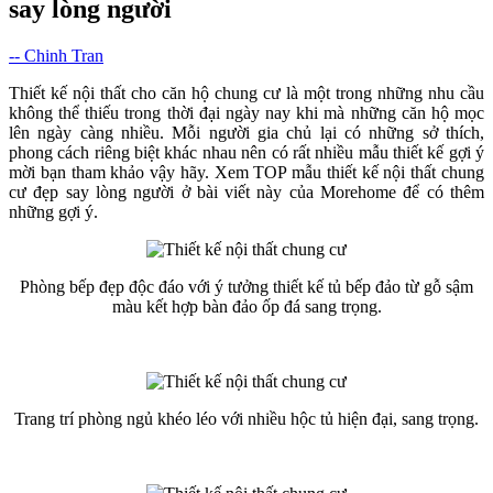
say lòng người
-- Chinh Tran
Thiết kế nội thất cho căn hộ chung cư là một trong những nhu cầu
không thể thiếu trong thời đại ngày nay khi mà những căn hộ mọc
lên ngày càng nhiều. Mỗi người gia chủ lại có những sở thích,
phong cách riêng biệt khác nhau nên có rất nhiều mẫu thiết kế gợi ý
mời bạn tham khảo vậy hãy. Xem TOP mẫu thiết kế nội thất chung
cư đẹp say lòng người ở bài viết này của Morehome để có thêm
những gợi ý.
Phòng bếp đẹp độc đáo với ý tưởng thiết kế tủ bếp đảo từ gỗ sậm
màu kết hợp bàn đảo ốp đá sang trọng.
Trang trí phòng ngủ khéo léo với nhiều hộc tủ hiện đại, sang trọng.