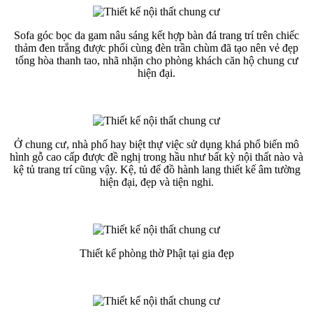
Sofa góc bọc da gam nâu sáng kết hợp bàn đá trang trí trên chiếc
thảm đen trắng được phối cùng đèn trần chùm đã tạo nên vẻ đẹp
tổng hòa thanh tao, nhã nhặn cho phòng khách căn hộ chung cư
hiện đại.
Ở chung cư, nhà phố hay biệt thự việc sử dụng khá phổ biến mô
hình gỗ cao cấp được đề nghị trong hầu như bất kỳ nội thất nào và
kệ tủ trang trí cũng vậy. Kệ, tủ để đồ hành lang thiết kế âm tường
hiện đại, đẹp và tiện nghi.
Thiết kế phòng thờ Phật tại gia đẹp