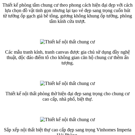
Thiết kế phòng tắm chung cư theo phong cách hiện đại đẹp với cách
lựa chọn đồ vật tinh gọn nhưng lại tạo vẻ đẹp sang trọng cuốn hút
từ tường ốp gạch giả bê tông, gương không khung ốp tường, phòng
tắm kính cửa trượt.
Các mẫu tranh kính, tranh canvas được gia chủ sử dụng đầy nghệ
thuật, độc đáo điểm tô cho không gian căn hộ chung cư thêm ấn
tượng.
Thiết kế nội thất phòng thờ hiện đại đẹp sang trọng cho chung cư
cao cấp, nhà phố, biệt thự.
Sắp xếp nội thất biệt thự cao cấp đẹp sang trọng Vinhomes Imperia