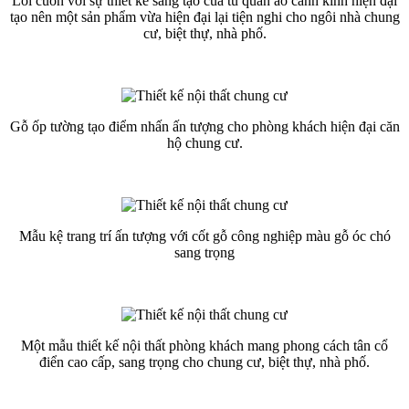
Lôi cuốn với sự thiết kế sáng tạo của tủ quần áo cánh kính hiện đại
tạo nên một sản phẩm vừa hiện đại lại tiện nghi cho ngôi nhà chung
cư, biệt thự, nhà phố.
Gỗ ốp tường tạo điểm nhấn ấn tượng cho phòng khách hiện đại căn
hộ chung cư.
Mẫu kệ trang trí ấn tượng với cốt gỗ công nghiệp màu gỗ óc chó
sang trọng
Một mẫu thiết kế nội thất phòng khách mang phong cách tân cổ
điển cao cấp, sang trọng cho chung cư, biệt thự, nhà phố.