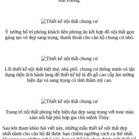
Hải Phòng.
Ý tưởng bố trí phòng khách liền phòng ăn kết hợp đồ nội thất gọn
gàng tạo vẻ đẹp sang trọng, thanh thoát cho căn hộ chung cư nhỏ.
Lối thiết kế nội thất biệt thự, nhà phố. chung cư thông minh và tận
dụng diện tích hành lang để thiết kế kệ tủ đồ gỗ cao cấp âm tường
hiện đại và sang trọng có tính thẩm mỹ cao.
Trang trí nội thất phòng bếp hiện đại đẹp sang trọng với tone màu
xám nổi bật phù hợp gia chủ mệnh Thủy.
Sau khi tham khảo bài viết này, những mẫu thiết kế nội thất đẹp
nhất dành cho căn hộ đã được bạn chiêm ngưỡng cách cụ thể nhất.