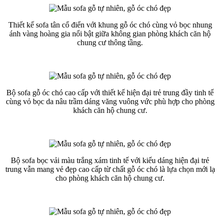
Thiết kế sofa tân cổ điển với khung gỗ óc chó cùng vỏ bọc nhung
ánh vàng hoàng gia nổi bật giữa không gian phòng khách căn hộ
chung cư thông tầng.
Bộ sofa gỗ óc chó cao cấp với thiết kế hiện đại trẻ trung đầy tinh tế
cùng vỏ bọc da nâu trầm dáng văng vuông vức phù hợp cho phòng
khách căn hộ chung cư.
Bộ sofa bọc vải màu trắng xám tinh tế với kiểu dáng hiện đại trẻ
trung vẫn mang vẻ đẹp cao cấp từ chất gỗ óc chó là lựa chọn mới lạ
cho phòng khách căn hộ chung cư.