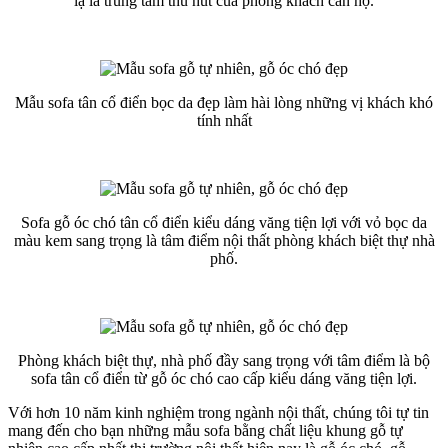
lạ là trung tâm thu hút của phòng khách căn hộ.
Mẫu sofa tân cổ điển bọc da đẹp làm hài lòng những vị khách khó
tính nhất
Sofa gỗ óc chó tân cổ điển kiểu dáng văng tiện lợi với vỏ bọc da
màu kem sang trọng là tâm điểm nội thất phòng khách biệt thự nhà
phố.
Phòng khách biệt thự, nhà phố đầy sang trọng với tâm điểm là bộ
sofa tân cổ điển từ gỗ óc chó cao cấp kiểu dáng văng tiện lợi.
Với hơn 10 năm kinh nghiệm trong ngành nội thất, chúng tôi tự tin
mang đến cho bạn những mẫu sofa bằng chất liệu khung gỗ tự