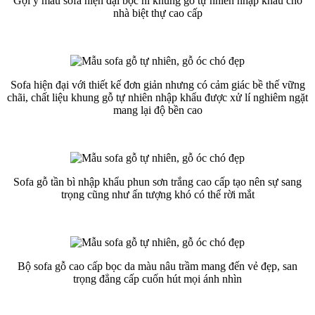
Gợi ý mẫu sofa hiện đại bọc nỉ khung gỗ tự nhiên nhập khẩu cho
nhà biệt thự cao cấp
Sofa hiện đại với thiết kế đơn giản nhưng có cảm giác bề thế vững
chãi, chất liệu khung gỗ tự nhiên nhập khẩu được xử lí nghiêm ngặt
mang lại độ bền cao
Sofa gỗ tần bì nhập khẩu phun sơn trắng cao cấp tạo nên sự sang
trọng cũng như ấn tượng khó có thể rời mắt
Bộ sofa gỗ cao cấp bọc da màu nâu trầm mang đến vẻ đẹp, san
trọng đẳng cấp cuốn hút mọi ánh nhìn