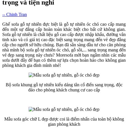
trọng và tiện nghi
-- Chinh Tran
Ghế sofa gỗ tự nhiên đực biệt là gỗ tự nhiên óc chó cao cấp mang
đến một sự đẳng cấp hoàn toàn khác biệt cho bất cứ không gian.
Sofa gỗ tự nhiên là chất liệu gỗ cao cấp được nhập khẩu, đường vân
tinh xảo và có giá trị cao đặc biệt sang trọng mang đến vẻ đẹp đẳng
cấp cho người sở hữu chúng. Bạn đã sẵn sàng đầu tư cho căn phòng
nhà mình bộ sofa gỗ tự nhiên óc chó, gỗ sồi,... sang trọng mang đến
vẻ đẹp sang trọng này chưa? Moresofa mời bạn ngắm nhìn các mẫu
sofa dưới đây để bạn có thêm sự lựa chọn hoàn hảo cho không gian
phòng khách gia đình mình nhé!
Bộ sofa khung gỗ tự nhiên kiểu dáng tân cổ điển sang trọng, độc
đáo cho phòng khách chung cư cao cấp
Mẫu sofa góc chữ L đẹp được coi là điểm nhấn của toàn bộ không
gian phòng khách