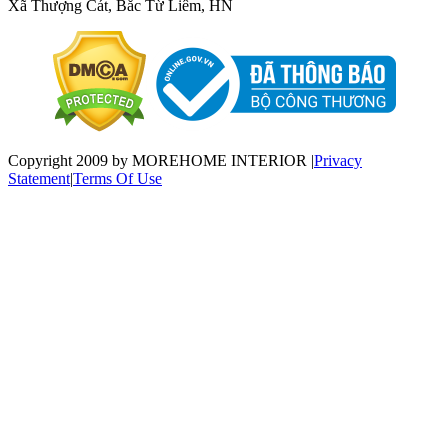
Xã Thượng Cát, Bắc Từ Liêm, HN
Copyright 2009 by MOREHOME INTERIOR
|
Privacy
Statement
|
Terms Of Use