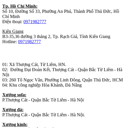
Tp. Hồ Chí Minh:
Số 10, Đường Số 33, Phường An Phú, Thành Phố Thủ Đức, Hồ
Chí Minh
Điện thoại:
0971982777
Kiên Giang
B3-35,36 đường 3 tháng 2, Tp. Rạch Giá, Tỉnh Kiên Giang
Hotline:
0971982777
Nhà máy sản xuất đồ gỗ:
01: Xã Thượng Cát, Từ Liêm, HN.
02: Đường Đại Đoàn Kết, Thượng Cát - Quận Bắc Từ Liêm - Hà
Nội
03: 260 Tô Ngọc Vân, Phường Linh Đông, Quận Thủ Đức, HCM
04: Khu công nghiệp Hòa Khánh, Đà Nẵng
Xưởng sofa:
P.Thượng Cát - Quận Bắc Từ Liêm - Hà Nội
Xưởng đá:
P.Thượng Cát - Quận Bắc Từ Liêm - Hà Nội.
Xưởng kính: