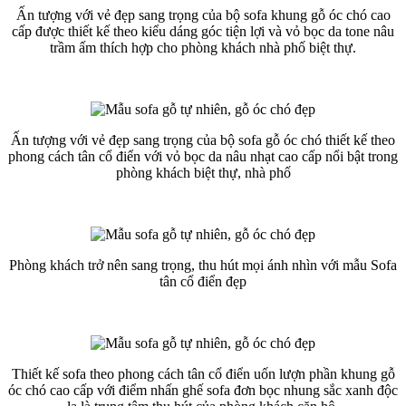
Ấn tượng với vẻ đẹp sang trọng của bộ sofa khung gỗ óc chó cao
cấp được thiết kế theo kiểu dáng góc tiện lợi và vỏ bọc da tone nâu
trầm ấm thích hợp cho phòng khách nhà phố biệt thự.
Ấn tượng với vẻ đẹp sang trọng của bộ sofa gỗ óc chó thiết kế theo
phong cách tân cổ điển với vỏ bọc da nâu nhạt cao cấp nổi bật trong
phòng khách biệt thự, nhà phố
Phòng khách trở nên sang trọng, thu hút mọi ánh nhìn với mẫu Sofa
tân cổ điển đẹp
Thiết kế sofa theo phong cách tân cổ điển uốn lượn phần khung gỗ
óc chó cao cấp với điểm nhấn ghế sofa đơn bọc nhung sắc xanh độc