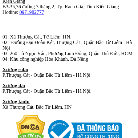
Kiên Giang
B3-35,36 đường 3 tháng 2, Tp. Rạch Giá, Tỉnh Kiên Giang
Hotline:
0971982777
Nhà máy sản xuất đồ gỗ:
01: Xã Thượng Cát, Từ Liêm, HN.
02: Đường Đại Đoàn Kết, Thượng Cát - Quận Bắc Từ Liêm - Hà
Nội
03: 260 Tô Ngọc Vân, Phường Linh Đông, Quận Thủ Đức, HCM
04: Khu công nghiệp Hòa Khánh, Đà Nẵng
Xưởng sofa:
P.Thượng Cát - Quận Bắc Từ Liêm - Hà Nội
Xưởng đá:
P.Thượng Cát - Quận Bắc Từ Liêm - Hà Nội.
Xưởng kính:
Xã Thượng Cát, Bắc Từ Liêm, HN