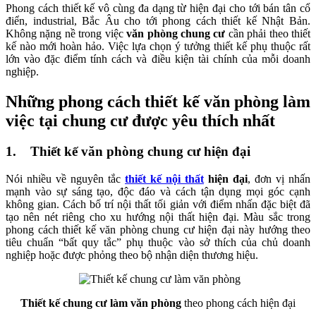
Phong cách thiết kế vô cùng đa dạng từ hiện đại cho tới bán tân cổ
điển, industrial, Bắc Âu cho tới phong cách thiết kế Nhật Bản.
Không nặng nề trong việc
văn phòng chung cư
cần phải theo thiết
kế nào mới hoàn hảo. Việc lựa chọn ý tưởng thiết kế phụ thuộc rất
lớn vào đặc điểm tính cách và điều kiện tài chính của mỗi doanh
nghiệp.
Những phong cách thiết kế văn phòng làm
việc tại chung cư được yêu thích nhất
1. Thiết kế văn phòng chung cư hiện đại
Nói nhiều về nguyên tắc
thiết kế nội thất
hiện đại
, đơn vị nhấn
mạnh vào sự sáng tạo, độc đáo và cách tận dụng mọi góc cạnh
không gian. Cách bố trí nội thất tối giản với điểm nhấn đặc biệt đã
tạo nên nét riêng cho xu hướng nội thất hiện đại. Màu sắc trong
phong cách thiết kế văn phòng chung cư hiện đại này hướng theo
tiêu chuẩn “bất quy tắc” phụ thuộc vào sở thích của chủ doanh
nghiệp hoặc được phỏng theo bộ nhận diện thương hiệu.
Thiết kế chung cư làm văn phòng
theo phong cách hiện đại