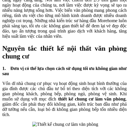
ngày hoạt động của chúng ta, nơi làm việc được kỳ vọng sẽ tạo ra
nhiều năng lượng sống hơn. Việc biến văn phòng mang phong cách
riêng, tính ưu việt cho từng mô hình kinh doanh được nhiều doanh
nghiệp coi trọng. Những nhà kiến trúc sư hàng đầu Morehome luôn
phải sáng tạo, tối ưu các không gian thiết kế để đem lại vẻ đẹp độc
đáo, tạo ấn tượng trong quá trình giao dịch với khách hàng, tăng
hiệu suất làm việc của nhân viên.
Nguyên tắc thiết kế nội thất văn phòng
chung cư
1. Đơn vị có thể lựa chọn cách sử dụng tối ưu không gian như
sau
Vốn dĩ nhà chung cư phục vụ hoạt động sinh hoạt bình thường của
gia đình được các chủ đầu tư bố trí theo diện tích với các không
gian phòng khách, phòng bếp, phòng ngủ, phòng vệ sinh. Khi
muốn sử dụng với mục đích
thiết kế chung cư làm văn phòng
,
giám đốc cần phải thay đổi không gian, kiến trúc ban đầu như phá
dỡ tường nếu cần, loại bỏ đi không gian phòng bếp tốn nhiều diện
tích.