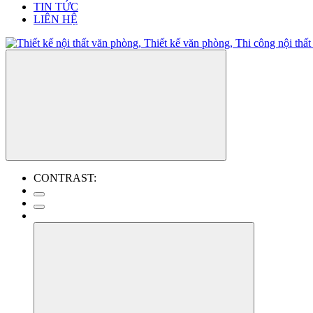
TIN TỨC
LIÊN HỆ
CONTRAST: