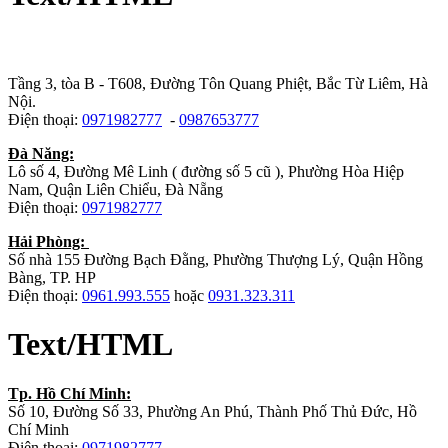
Trụ sở chính
:
Tầng 3, tòa B - T608, Đường Tôn Quang Phiệt, Bắc Từ Liêm, Hà
Nội.
Điện thoại:
0971982777
-
0987653777
Đà Năng:
Lô số 4, Đường Mê Linh ( đường số 5 cũ ), Phường Hòa Hiệp
Nam, Quận Liên Chiểu, Đà Nẵng
Điện thoại:
0971982777
Hải Phòng:
Số nhà 155 Đường Bạch Đằng, Phường Thượng Lý, Quận Hồng
Bàng, TP. HP
Điện thoại:
0961.993.555
hoặc
0931.323.311
Text/HTML
Tp. Hồ Chí Minh:
Số 10, Đường Số 33, Phường An Phú, Thành Phố Thủ Đức, Hồ
Chí Minh
Điện thoại:
0971982777