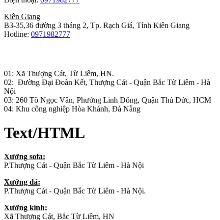
Kiên Giang
B3-35,36 đường 3 tháng 2, Tp. Rạch Giá, Tỉnh Kiên Giang
Hotline:
0971982777
Nhà máy sản xuất đồ gỗ:
01: Xã Thượng Cát, Từ Liêm, HN.
02: Đường Đại Đoàn Kết, Thượng Cát - Quận Bắc Từ Liêm - Hà
Nội
03: 260 Tô Ngọc Vân, Phường Linh Đông, Quận Thủ Đức, HCM
04: Khu công nghiệp Hòa Khánh, Đà Nẵng
Text/HTML
Xưởng sofa:
P.Thượng Cát - Quận Bắc Từ Liêm - Hà Nội
Xưởng đá:
P.Thượng Cát - Quận Bắc Từ Liêm - Hà Nội.
Xưởng kính:
Xã Thượng Cát, Bắc Từ Liêm, HN