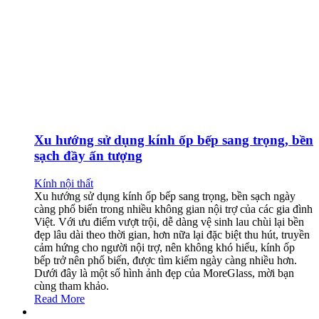
Xu hướng sử dụng kính ốp bếp sang trọng, bền
sạch đầy ấn tượng
Kính nội thất
Xu hướng sử dụng kính ốp bếp sang trọng, bền sạch ngày
càng phổ biến trong nhiều không gian nội trợ của các gia đình
Việt. Với ưu điểm vượt trội, dễ dàng vệ sinh lau chùi lại bền
đẹp lâu dài theo thời gian, hơn nữa lại đặc biệt thu hút, truyền
cảm hứng cho người nội trợ, nên không khó hiểu, kính ốp
bếp trở nên phổ biến, được tìm kiếm ngày càng nhiều hơn.
Dưới đây là một số hình ảnh đẹp của MoreGlass, mời bạn
cùng tham khảo.
Read More