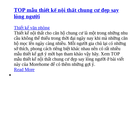
TOP mẫu thiết kế nội thất chung cư đẹp say
lòng người
Thiết kế văn phòng
Thiết kế nội thất cho căn hộ chung cư là một trong những nhu
cầu không thể thiếu trong thời đại ngày nay khi mà những căn
hộ mọc lên ngày càng nhiều. Mỗi người gia chủ lại có những
sở thích, phong cách riêng biệt khác nhau nên có rất nhiều
mẫu thiết kế gợi ý mời bạn tham khảo vậy hãy. Xem TOP
mẫu thiết kế nội thất chung cư đẹp say lòng người ở bài viết
này của Morehome để có thêm những gợi ý.
Read More