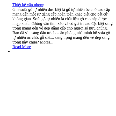
Thiết kế văn phòng
Ghế sofa gỗ tự nhiên đực biệt là gỗ tự nhiên óc chó cao cấp
mang đến một sự đẳng cấp hoàn toàn khác biệt cho bất cứ
không gian. Sofa gỗ tự nhiên là chất liệu gỗ cao cấp được
nhập khẩu, đường vân tinh xảo và có giá trị cao đặc biệt sang
trọng mang đến vẻ đẹp đẳng cấp cho người sở hữu chúng.
Bạn đã sẵn sàng đầu tư cho căn phòng nhà mình bộ sofa gỗ
tự nhiên óc chó, gỗ sồi,... sang trọng mang đến vẻ đẹp sang
trọng này chưa? Mores...
Read More