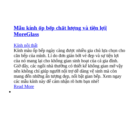
Mẫu kính ốp bếp chất lượng và tiện lợi|
MoreGlass
Kính nội thất
Kính màu ốp bếp ngày càng được nhiều gia chủ lựa chọn cho
căn bếp của mình. Lí do đơn giản bởi vẻ đẹp và sự tiện lợi
của nó mang lại cho không gian sinh hoạt của cả gia đình.
Giờ đây, các ngôi nhà thường có thiết kế không gian mở vậy
nên không chỉ giúp người nội trợ dễ dàng vệ sinh mà còn
mang đến những ấn tượng đẹp, nổi bật gian bếp. Xem ngay
các mẫu kính này để cảm nhận rõ hơn bạn nhé!
Read More