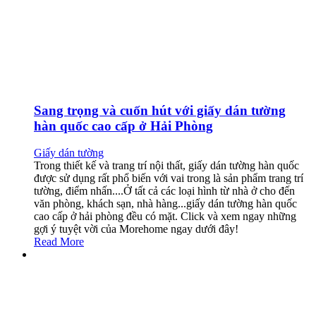
Sang trọng và cuốn hút với giấy dán tường
hàn quốc cao cấp ở Hải Phòng
Giấy dán tường
Trong thiết kế và trang trí nội thất, giấy dán tường hàn quốc
được sử dụng rất phổ biến với vai trong là sản phẩm trang trí
tường, điểm nhấn....Ở tất cả các loại hình từ nhà ở cho đến
văn phòng, khách sạn, nhà hàng...giấy dán tường hàn quốc
cao cấp ở hải phòng đều có mặt. Click và xem ngay những
gợi ý tuyệt vời của Morehome ngay dưới đây!
Read More