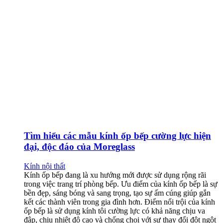
Tìm hiểu các mẫu kính ốp bếp cường lực hiện
đại, độc đáo của Moreglass
Kính nội thất
Kính ốp bếp đang là xu hướng mới được sử dụng rộng rãi
trong việc trang trí phòng bếp. Ưu điểm của kính ốp bếp là sự
bền đẹp, sáng bóng và sang trọng, tạo sự ấm cúng giúp gắn
kết các thành viên trong gia đình hơn. Điểm nổi trội của kính
ốp bếp là sử dụng kính tôi cường lực có khả năng chịu va
đập, chịu nhiệt độ cao và chống chọi với sự thay đổi đột ngột