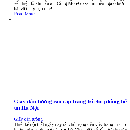
về nhiệt độ khi nấu ăn. Cùng MoreGlass tìm hiểu ngay dưới
bài viết này bạn nhé!
Read More
Giấy dán tường cao cấp trang trí cho phòng bé
tại Hà Nội
Giấy dán tường
Thiết kế nội thất ngày nay rất chú trọng đến việc trang trí cho
không gian sinh hoạt của các bé. Việc thiết kế, đầu tư cho căn