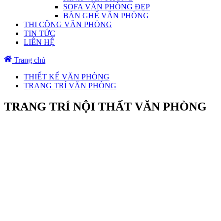
SOFA VĂN PHÒNG ĐẸP
BÀN GHẾ VĂN PHÒNG
THI CÔNG VĂN PHÒNG
TIN TỨC
LIÊN HỆ
Trang chủ
THIẾT KẾ VĂN PHÒNG
TRANG TRÍ VĂN PHÒNG
TRANG TRÍ NỘI THẤT VĂN PHÒNG