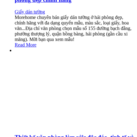
Giấy dán tường
Morehome chuyên bán giấy dán tường ở hải phòng đẹp,
chính hãng với đa dạng quyển mẫu, màu sắc, loại giấy, hoa
văn...Địa chỉ văn phòng chọn mẫu số 155 đường bạch đằng,
phường thượng lý, quận hồng bàng, hải phòng (gần cầu xi
măng). Mời bạn qua xem mẫu!
Read More