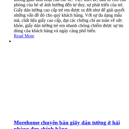
phòng của bé sẽ ảnh hưởng đến tư duy, sự phát triển của trẻ.
Giấy dán tường cao cấp trẻ em được ra đời như để giải quyết
những vấn đề đó cho quý khách hàng. Với sự đa dạng mẫu
mã, chất liệu giấy cao cấp, đạt các chứng chỉ an toàn về sức
khỏe, giấy dán tường trẻ em nhanh chóng chiếm được sự tin
dùng của khách hàng và ngày càng phổ biến.
Read More
Morehome chuyên bán giấy dán tường ở hải
phòng đẹp chính hãng