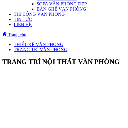
SOFA VĂN PHÒNG ĐẸP
BÀN GHẾ VĂN PHÒNG
THI CÔNG VĂN PHÒNG
TIN TỨC
LIÊN HỆ
Trang chủ
THIẾT KẾ VĂN PHÒNG
TRANG TRÍ VĂN PHÒNG
TRANG TRÍ NỘI THẤT VĂN PHÒNG