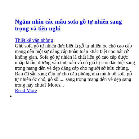
Ngắm nhìn các mẫu sofa gỗ tự nhiên sang
trọng và tiện nghi
Thiết kế văn phòng
Ghế sofa gỗ tự nhiên đực biệt là gỗ tự nhiên óc chó cao cấp
mang đến một sự đẳng cấp hoàn toàn khác biệt cho bất cứ
không gian. Sofa gỗ tự nhiên là chất liệu gỗ cao cấp được
nhập khẩu, đường vân tinh xảo và có giá trị cao đặc biệt sang
trọng mang đến vẻ đẹp đẳng cấp cho người sở hữu chúng.
Bạn đã sẵn sàng đầu tư cho căn phòng nhà mình bộ sofa gỗ
tự nhiên óc chó, gỗ sồi,... sang trọng mang đến vẻ đẹp sang
trọng này chưa? Mores...
Read More