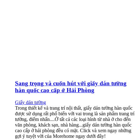
Sang trọng và cuốn hút với giấy dán tường
hàn quốc cao cấp ở Hải Phòng
Giấy dán tường
Trong thiết kế và trang trí nội thất, giấy dán tường hàn quốc
được sử dụng rất phổ biến với vai trong là sản phẩm trang trí
tường, điểm nhấn....Ở tất cả các loại hình từ nhà ở cho đến
văn phòng, khách sạn, nhà hàng...giấy dán tường hàn quốc
cao cấp ở hải phòng đều có mặt. Click và xem ngay những
gợi ý tuyệt vời của Morehome ngay dưới đây!