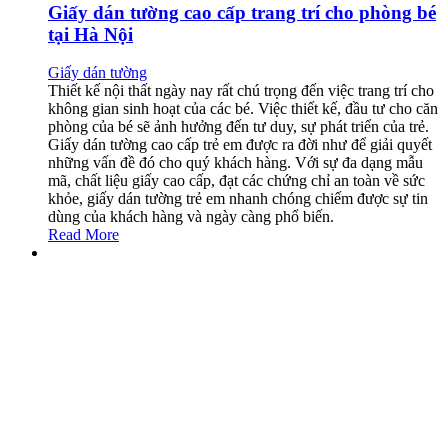
Giấy dán tường cao cấp trang trí cho phòng bé
tại Hà Nội
Giấy dán tường
Thiết kế nội thất ngày nay rất chú trọng đến việc trang trí cho
không gian sinh hoạt của các bé. Việc thiết kế, đầu tư cho căn
phòng của bé sẽ ảnh hưởng đến tư duy, sự phát triển của trẻ.
Giấy dán tường cao cấp trẻ em được ra đời như để giải quyết
những vấn đề đó cho quý khách hàng. Với sự đa dạng mẫu
mã, chất liệu giấy cao cấp, đạt các chứng chỉ an toàn về sức
khỏe, giấy dán tường trẻ em nhanh chóng chiếm được sự tin
dùng của khách hàng và ngày càng phổ biến.
Read More