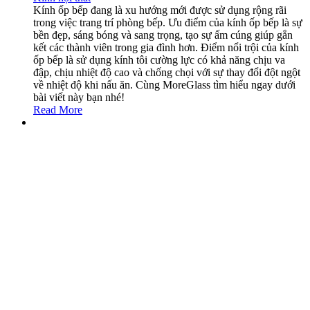
Kính ốp bếp đang là xu hướng mới được sử dụng rộng rãi
trong việc trang trí phòng bếp. Ưu điểm của kính ốp bếp là sự
bền đẹp, sáng bóng và sang trọng, tạo sự ấm cúng giúp gắn
kết các thành viên trong gia đình hơn. Điểm nổi trội của kính
ốp bếp là sử dụng kính tôi cường lực có khả năng chịu va
đập, chịu nhiệt độ cao và chống chọi với sự thay đổi đột ngột
về nhiệt độ khi nấu ăn. Cùng MoreGlass tìm hiểu ngay dưới
bài viết này bạn nhé!
Read More