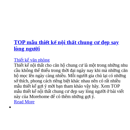
TOP mẫu thiết kế nội thất chung cư đẹp say
lòng người
Thiết kế văn phòng
Thiết kế nội thất cho căn hộ chung cư là một trong những nhu
cầu không thể thiếu trong thời đại ngày nay khi mà những căn
hộ mọc lên ngày càng nhiều. Mỗi người gia chủ lại có những
sở thích, phong cách riêng biệt khác nhau nên có rất nhiều
mẫu thiết kế gợi ý mời bạn tham khảo vậy hãy. Xem TOP
mẫu thiết kế nội thất chung cư đẹp say lòng người ở bài viết
này của Morehome để có thêm những gợi ý.
Read More