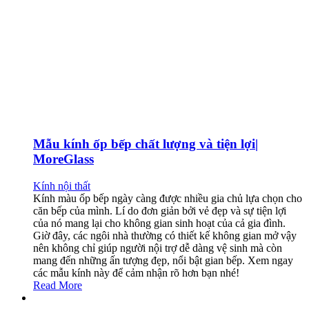
Mẫu kính ốp bếp chất lượng và tiện lợi|
MoreGlass
Kính nội thất
Kính màu ốp bếp ngày càng được nhiều gia chủ lựa chọn cho
căn bếp của mình. Lí do đơn giản bởi vẻ đẹp và sự tiện lợi
của nó mang lại cho không gian sinh hoạt của cả gia đình.
Giờ đây, các ngôi nhà thường có thiết kế không gian mở vậy
nên không chỉ giúp người nội trợ dễ dàng vệ sinh mà còn
mang đến những ấn tượng đẹp, nổi bật gian bếp. Xem ngay
các mẫu kính này để cảm nhận rõ hơn bạn nhé!
Read More