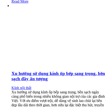
Read More
Xu hướng sử dụng kính ốp bếp sang trọng, bền
sạch đầy ấn tượng
Kính nội thất
Xu hướng sử dụng kính ốp bếp sang trọng, bền sạch ngày
càng phổ biến trong nhiều không gian nội trợ của các gia đình
Việt. Với ưu điểm vượt trội, dễ dàng vệ sinh lau chùi lại bền
đẹp lâu dài theo thời gian, hơn nữa lại đặc biệt thu hút, truyền