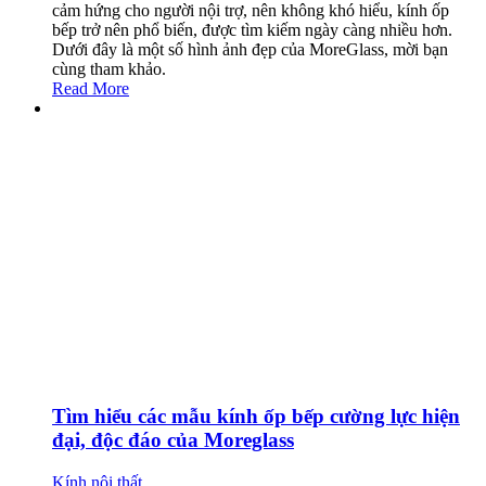
cảm hứng cho người nội trợ, nên không khó hiểu, kính ốp
bếp trở nên phổ biến, được tìm kiếm ngày càng nhiều hơn.
Dưới đây là một số hình ảnh đẹp của MoreGlass, mời bạn
cùng tham khảo.
Read More
Tìm hiểu các mẫu kính ốp bếp cường lực hiện
đại, độc đáo của Moreglass
Kính nội thất