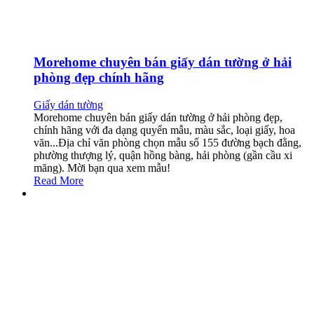
Morehome chuyên bán giấy dán tường ở hải
phòng đẹp chính hãng
Giấy dán tường
Morehome chuyên bán giấy dán tường ở hải phòng đẹp,
chính hãng với đa dạng quyển mẫu, màu sắc, loại giấy, hoa
văn...Địa chỉ văn phòng chọn mẫu số 155 đường bạch đằng,
phường thượng lý, quận hồng bàng, hải phòng (gần cầu xi
măng). Mời bạn qua xem mẫu!
Read More