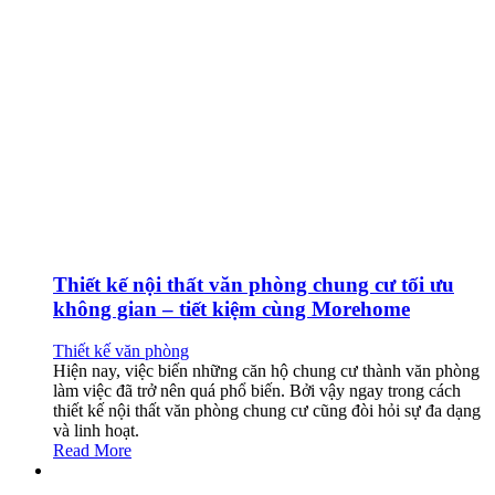
Thiết kế nội thất văn phòng chung cư tối ưu
không gian – tiết kiệm cùng Morehome
Thiết kế văn phòng
Hiện nay, việc biến những căn hộ chung cư thành văn phòng
làm việc đã trở nên quá phổ biến. Bởi vậy ngay trong cách
thiết kế nội thất văn phòng chung cư cũng đòi hỏi sự đa dạng
và linh hoạt.
Read More