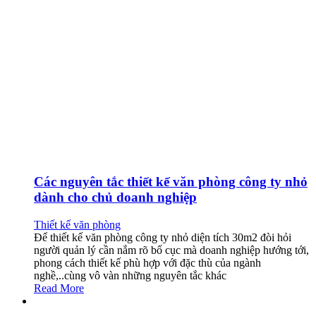
Các nguyên tắc thiết kế văn phòng công ty nhỏ
dành cho chủ doanh nghiệp
Thiết kế văn phòng
Để thiết kế văn phòng công ty nhỏ diện tích 30m2 đòi hỏi
người quản lý cần nắm rõ bố cục mà doanh nghiệp hướng tới,
phong cách thiết kế phù hợp với đặc thù của ngành
nghề,..cùng vô vàn những nguyên tắc khác
Read More