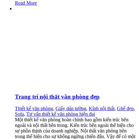
Read More
Trang trí nội thất văn phòng đẹp
Thiết kế văn phòng
,
Giấy dán tường
,
Kính nội thất
,
Ghế đẹp
,
Sofa
,
Tư vấn thiết kế văn phòng hiện đại
Một thiết kế văn phòng hoàn chỉnh bao gồm kiến trúc bên
ngoài và nội thất bên trong. Kiến trúc bên ngoài thể hiện cho
sự phồn thịnh của doanh nghiệp. Nội thất văn phòng bên
trong thể hiện cho sự không ngừng chiến đấu. Vậy để có một