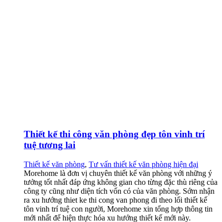
Thiết kế thi công văn phòng đẹp tôn vinh trí
tuệ tương lai
Thiết kế văn phòng
,
Tư vấn thiết kế văn phòng hiện đại
Morehome là đơn vị chuyên thiết kế văn phòng với những ý
tưởng tốt nhất đáp ứng không gian cho từng đặc thù riêng của
công ty cũng như diện tích vốn có của văn phòng. Sớm nhận
ra xu hướng thiet ke thi cong van phong đi theo lối thiết kế
tôn vinh trí tuệ con người, Morehome xin tổng hợp thông tin
mới nhất để hiện thực hóa xu hướng thiết kế mới này.