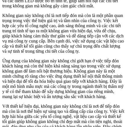
và các điểm LED được bố trí tinh tế, giúp làm nổi bật các chi tiết
trong không gian mà không gây cảm giác chói mắt.
Không gian này không chỉ là nơi tiếp đón mà còn là một phần quan
trọng trong việc thể hiện giá trị và tầm nhìn của công ty. Việc kết
hợp các yếu tố công nghệ cao, ánh sáng thông minh và các chi tiết
trang trí tinh tế tạo ra một không gian vừa hiện đại, vừa dễ chịu,
giúp khách hàng cảm thấy thư giãn và dễ dàng tiếp cận với các dịch
vụ mà công ty cung cấp. Bên cạnh đó, việc sử dụng các vật liệu cao
cấp và thiết kế tối giản cũng cho thấy sự chú trọng đến chất lượng
và sự tinh tế trong từng chi tiết của công ty.
Ứng dụng của không gian này không chỉ giới hạn ở việc tiếp đón
khách hàng mà còn thể hiện khả năng sáng tạo trong việc sử dụng
không gian để làm nổi bật thương hiệu. Không gian này là một
minh chứng rõ ràng cho việc ứng dụng thiết kế nội thất thông minh
và hiện đại để tối đa hóa hiệu quả giao tiếp với khách hàng. Đây là
một mô hình mẫu mực mà các công ty trong ngành thiết bị thẩm mỹ
y tế có thể tham khảo để xây dựng không gian của riêng mình,
mang lại sự khác biệt và ấn tượng sâu sắc với khách hàng.
Với thiết kế hiện đại, không gian này không chỉ là nơi để tiếp đón
mà còn là nơi thể hiện sự sáng tạo và đẳng cấp của công ty. Việc kết
hợp hài hòa giữa các yếu tố công nghệ, vật liệu cao cấp và thiết kế
tối giản giúp không gian không chỉ đẹp mắt mà còn tiện nghi, thoải
mái, đáp ứng nhu cầu của cả khách hàng lẫn nhân viên. Đây chính