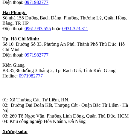
Điện thoại:
0971982777
Hải Phòng:
Số nhà 155 Đường Bạch Đằng, Phường Thượng Lý, Quận Hồng
Bàng, TP. HP
Điện thoại:
0961.993.555
hoặc
0931.323.311
Tp. Hồ Chí Minh:
Số 10, Đường Số 33, Phường An Phú, Thành Phố Thủ Đức, Hồ
Chí Minh
Điện thoại:
0971982777
Kiên Giang
B3-35,36 đường 3 tháng 2, Tp. Rạch Giá, Tỉnh Kiên Giang
Hotline:
0971982777
Nhà máy sản xuất đồ gỗ:
01: Xã Thượng Cát, Từ Liêm, HN.
02: Đường Đại Đoàn Kết, Thượng Cát - Quận Bắc Từ Liêm - Hà
Nội
03: 260 Tô Ngọc Vân, Phường Linh Đông, Quận Thủ Đức, HCM
04: Khu công nghiệp Hòa Khánh, Đà Nẵng
Xưởng sofa: