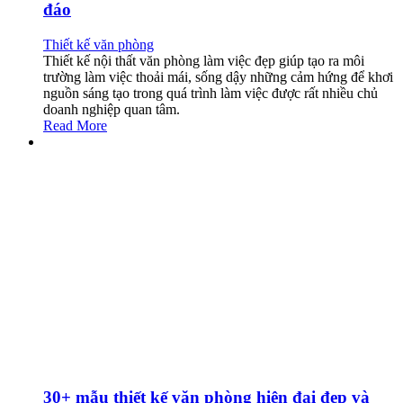
đáo
Thiết kế văn phòng
Thiết kế nội thất văn phòng làm việc đẹp giúp tạo ra môi
trường làm việc thoải mái, sống dậy những cảm hứng để khơi
nguồn sáng tạo trong quá trình làm việc được rất nhiều chủ
doanh nghiệp quan tâm.
Read More
30+ mẫu thiết kế văn phòng hiện đại đẹp và