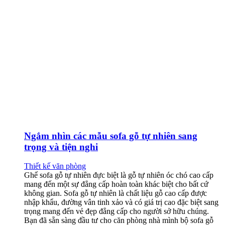
Ngắm nhìn các mẫu sofa gỗ tự nhiên sang
trọng và tiện nghi
Thiết kế văn phòng
Ghế sofa gỗ tự nhiên đực biệt là gỗ tự nhiên óc chó cao cấp
mang đến một sự đẳng cấp hoàn toàn khác biệt cho bất cứ
không gian. Sofa gỗ tự nhiên là chất liệu gỗ cao cấp được
nhập khẩu, đường vân tinh xảo và có giá trị cao đặc biệt sang
trọng mang đến vẻ đẹp đẳng cấp cho người sở hữu chúng.
Bạn đã sẵn sàng đầu tư cho căn phòng nhà mình bộ sofa gỗ