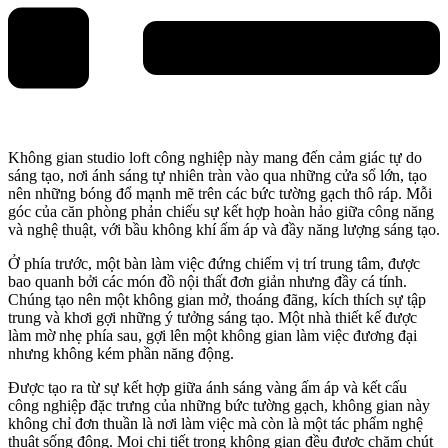
Không gian studio loft công nghiệp này mang đến cảm giác tự do
sáng tạo, nơi ánh sáng tự nhiên tràn vào qua những cửa sổ lớn, tạo
nên những bóng đổ mạnh mẽ trên các bức tường gạch thô ráp. Mỗi
góc của căn phòng phản chiếu sự kết hợp hoàn hảo giữa công năng
và nghệ thuật, với bầu không khí ấm áp và đầy năng lượng sáng tạo.
Ở phía trước, một bàn làm việc đứng chiếm vị trí trung tâm, được
bao quanh bởi các món đồ nội thất đơn giản nhưng đầy cá tính.
Chúng tạo nên một không gian mở, thoáng đãng, kích thích sự tập
trung và khơi gợi những ý tưởng sáng tạo. Một nhà thiết kế được
làm mờ nhẹ phía sau, gợi lên một không gian làm việc đương đại
nhưng không kém phần năng động.
Được tạo ra từ sự kết hợp giữa ánh sáng vàng ấm áp và kết cấu
công nghiệp đặc trưng của những bức tường gạch, không gian này
không chỉ đơn thuần là nơi làm việc mà còn là một tác phẩm nghệ
thuật sống động. Mọi chi tiết trong không gian đều được chăm chút