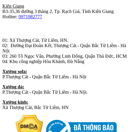
Kiên Giang
B3-35,36 đường 3 tháng 2, Tp. Rạch Giá, Tỉnh Kiên Giang
Hotline:
0971982777
Nhà máy sản xuất đồ gỗ:
01: Xã Thượng Cát, Từ Liêm, HN.
02: Đường Đại Đoàn Kết, Thượng Cát - Quận Bắc Từ Liêm - Hà
Nội
03: 260 Tô Ngọc Vân, Phường Linh Đông, Quận Thủ Đức, HCM
04: Khu công nghiệp Hòa Khánh, Đà Nẵng
Xưởng sofa:
P.Thượng Cát - Quận Bắc Từ Liêm - Hà Nội
Xưởng đá:
P.Thượng Cát - Quận Bắc Từ Liêm - Hà Nội.
Xưởng kính:
Xã Thượng Cát, Bắc Từ Liêm, HN