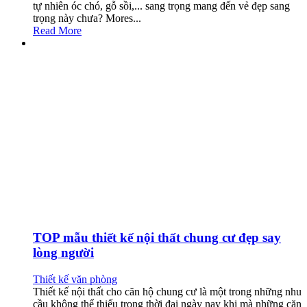
tự nhiên óc chó, gỗ sồi,... sang trọng mang đến vẻ đẹp sang
trọng này chưa? Mores...
Read More
TOP mẫu thiết kế nội thất chung cư đẹp say
lòng người
Thiết kế văn phòng
Thiết kế nội thất cho căn hộ chung cư là một trong những nhu
cầu không thể thiếu trong thời đại ngày nay khi mà những căn