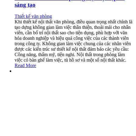
sáng tạo
Thiết kế văn phòng
Khi thiết kế nội thất văn phòng, điều quan trọng nhất chính là
tạo dựng không gian làm việc thân thiện, thoải mái cho nhân
viên, cần bố trí nội thất sao cho tiện dụng, phù hợp với văn
hóa doanh nghiệp và hiệu quả công việc của các thành viên
trong công ty. Không gian làm việc chung của các nhân viên
được các kiến trúc sư thiết kế nội thất đảm bảo các yêu cầu:
Công năng, thẩm mỹ, tiện nghi. Nội thất trong phòng làm
việc có bàn ghế làm việc, tủ hồ sơ và một số nội thất khác.
Read More