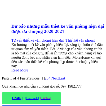
Dự báo những mẫu thiết kế văn phòng hiện đại
được ưa chuộng 2020-2021
Tư vấn thiết kế văn phòng hiện đại
,
Thiết kế văn phòng
Xu hướng thiết kế văn phòng hiện đại, sáng tạo luôn chủ đầu
tư quan tâm và yêu thích. Bởi lẽ vẻ đẹp của văn phòng chính
là bộ mặt của công ty, để lại ấn tượng cho khách hàng và tạo
nguồn động lực cho nhân viên làm việc. MoreHome xin gửi
đến các mẫu thiết kế văn phòng đẹp được ưa chuộng hiện
nay.
Read More
Page 1 of 4
First
Previous
[1]
2
3
4
Next
Last
Quý khách có nhu cầu vui lòng gọi số: 097.1982.777
[ Zalo ]
[Facebook]
[TikTok]