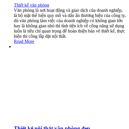
Thiết kế văn phòng
Văn phòng là nơi hoạt động và giao dịch của doanh nghiệp,
là bộ mặt thể hiện quy mô và dấu ấn thương hiệu của công ty,
dù văn phòng làm việc của doanh nghiệp có không gian lớn
hay là không gian nhỏ thì tính tiện ích về công năng sử dụng
luôn là tiêu chí quan trọng để hoàn thiện bản vẽ thiết kế, thực
hiện thi công lắp đặt nội thất.
Read More
Thiết kế nội thất văn phòng đẹp