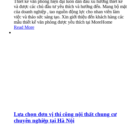
Thiết kế văn phòng hiện đại luôn dẫn đầu xu hướng thiết kế
và được các chủ đầu tư yêu thích và hướng đến. Mang bộ mặt
của doanh nghiệp , tao nguồn động lực cho nhan viên làm
việc và thảo sức sáng tạo. Xin giới thiệu đến khách hàng các
mẫu thiết kế văn phòng được yêu thích tại MoreHome
Read More
Lựa chọn đơn vị thi công nội thất chung cư
chuyên nghiệp tại Hà Nội