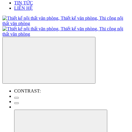
TIN TỨC
LIÊN HỆ
CONTRAST: