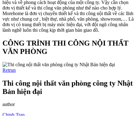
hiệu và về phong cách hoạt động của một công ty. Vậy cần chọn
đơn vị thiết kế và thi công văn phòng như thế nào cho hợp lý.
Morehome là đơn vị chuyên thiết kế và thi công nội thất về các lĩnh
vực như chung cư , biệt thự, nhà phố, văn phòng, showroom,… Là
đơn vị có trang thiết bị máy móc hiện đại, với đội ngũ công nhân
lành nghề luôn thi công kịp thời gian bàn giao đồ.
CÔNG TRÌNH THI CÔNG NỘI THẤT
VĂN PHÒNG
Retrun
Thi công nội thất văn phòng công ty Nhật
Bản hiện đại
author
Chinh Tran
Categories
Tags