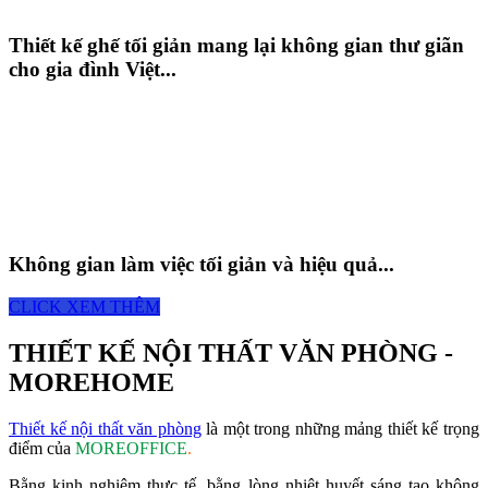
Thiết kế ghế tối giản mang lại không gian thư giãn
cho gia đình Việt...
Không gian làm việc tối giản và hiệu quả...
CLICK XEM THÊM
THIẾT KẾ NỘI THẤT VĂN PHÒNG -
MOREHOME
Thiết kế nội thất văn phòng
là một trong những mảng thiết kế trọng
điểm của
MOREOFFICE
.
Bằng kinh nghiệm thực tế, bằng lòng nhiệt huyết sáng tạo không