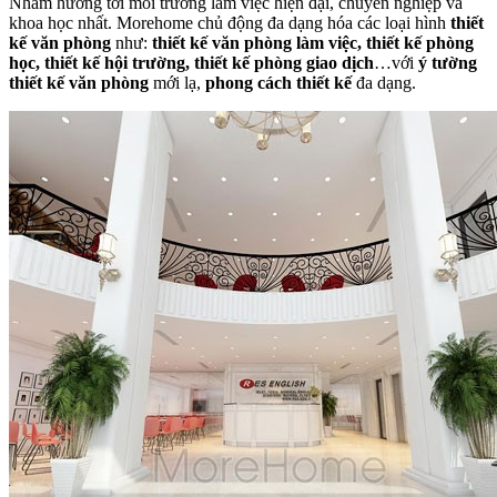
Nhằm hướng tới môi trương làm việc hiện đại, chuyên nghiệp và
khoa học nhất. Morehome chủ động đa dạng hóa các loại hình
thiết
kế văn phòng
như:
thiết kế văn phòng làm việc, thiết kế phòng
học, thiết kế hội trường, thiết kế phòng giao dịch
…với
ý tường
thiết kế văn phòng
mới lạ,
phong cách thiết kế
đa dạng.