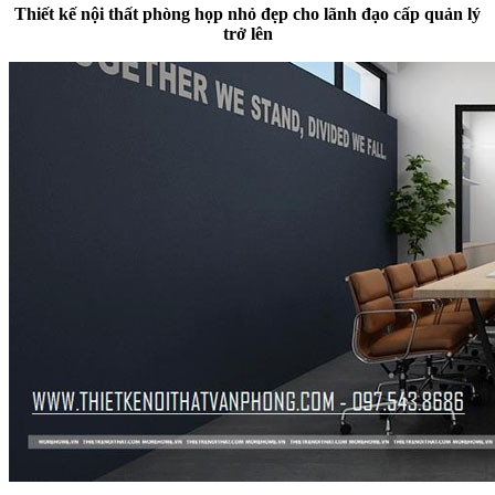
Thiết kế nội thất phòng họp nhỏ đẹp cho lãnh đạo cấp quản lý
trở lên