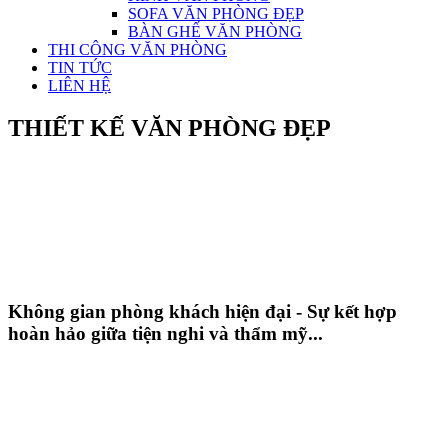
SOFA VĂN PHÒNG ĐẸP
BÀN GHẾ VĂN PHÒNG
THI CÔNG VĂN PHÒNG
TIN TỨC
LIÊN HỆ
THIẾT KẾ VĂN PHÒNG ĐẸP
Không gian phòng khách hiện đại - Sự kết hợp
hoàn hảo giữa tiện nghi và thẩm mỹ...