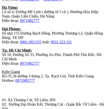
Đà Năng:
Lô số 4, Đường Mê Linh ( đường số 5 cũ ), Phường Hòa Hiệp
Nam, Quận Liên Chiểu, Đà Nẵng
Điện thoại:
0971982777
Hải Phòng:
Số nhà 155 Đường Bạch Đằng, Phường Thượng Lý, Quận Hồng
Bàng, TP. HP
Điện thoại:
0961.993.555
hoặc
0931.323.311
Tp. Hồ Chí Minh:
Số 10, Đường Số 33, Phường An Phú, Thành Phố Thủ Đức, Hồ
Chí Minh
Điện thoại:
0971982777
Kiên Giang
B3-35,36 đường 3 tháng 2, Tp. Rạch Giá, Tỉnh Kiên Giang
Hotline:
0971982777
Nhà máy sản xuất đồ gỗ:
01: Xã Thượng Cát, Từ Liêm, HN.
02: Đường Đại Đoàn Kết, Thượng Cát - Quận Bắc Từ Liêm - Hà
Nội