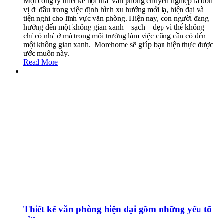
Một công ty thiết kế nội thất văn phòng chuyên nghiệp là đơn
vị đi đầu trong việc định hình xu hướng mới lạ, hiện đại và
tiện nghi cho lĩnh vực văn phòng. Hiện nay, con người đang
hướng đến một không gian xanh – sạch – đẹp vì thế không
chỉ có nhà ở mà trong môi trường làm việc cũng cần có đến
một không gian xanh. Morehome sẽ giúp bạn hiện thực được
ước muốn này.
Read More
Thiết kế văn phòng hiện đại gồm những yếu tố