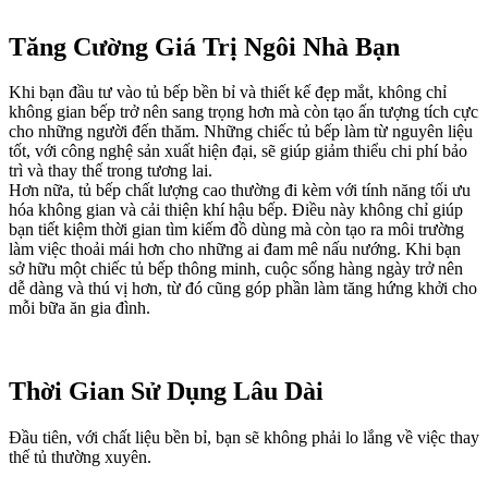
Tăng Cường Giá Trị Ngôi Nhà Bạn
Khi bạn đầu tư vào tủ bếp bền bỉ và thiết kế đẹp mắt, không chỉ
không gian bếp trở nên sang trọng hơn mà còn tạo ấn tượng tích cực
cho những người đến thăm. Những chiếc tủ bếp làm từ nguyên liệu
tốt, với công nghệ sản xuất hiện đại, sẽ giúp giảm thiểu chi phí bảo
trì và thay thế trong tương lai.
Hơn nữa, tủ bếp chất lượng cao thường đi kèm với tính năng tối ưu
hóa không gian và cải thiện khí hậu bếp. Điều này không chỉ giúp
bạn tiết kiệm thời gian tìm kiếm đồ dùng mà còn tạo ra môi trường
làm việc thoải mái hơn cho những ai đam mê nấu nướng. Khi bạn
sở hữu một chiếc tủ bếp thông minh, cuộc sống hàng ngày trở nên
dễ dàng và thú vị hơn, từ đó cũng góp phần làm tăng hứng khởi cho
mỗi bữa ăn gia đình.
Thời Gian Sử Dụng Lâu Dài
Đầu tiên, với chất liệu bền bỉ, bạn sẽ không phải lo lắng về việc thay
thế tủ thường xuyên.