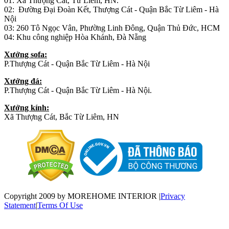
01: Xã Thượng Cát, Từ Liêm, HN.
02: Đường Đại Đoàn Kết, Thượng Cát - Quận Bắc Từ Liêm - Hà
Nội
03: 260 Tô Ngọc Vân, Phường Linh Đông, Quận Thủ Đức, HCM
04: Khu công nghiệp Hòa Khánh, Đà Nẵng
Xưởng sofa:
P.Thượng Cát - Quận Bắc Từ Liêm - Hà Nội
Xưởng đá:
P.Thượng Cát - Quận Bắc Từ Liêm - Hà Nội.
Xưởng kính:
Xã Thượng Cát, Bắc Từ Liêm, HN
Copyright 2009 by MOREHOME INTERIOR
|
Privacy
Statement
|
Terms Of Use