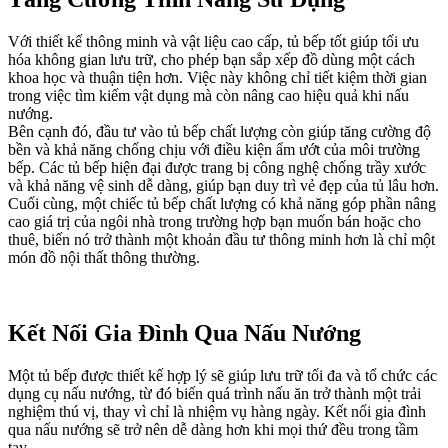
Với thiết kế thông minh và vật liệu cao cấp, tủ bếp tốt giúp tối ưu
hóa không gian lưu trữ, cho phép bạn sắp xếp đồ dùng một cách
khoa học và thuận tiện hơn. Việc này không chỉ tiết kiệm thời gian
trong việc tìm kiếm vật dụng mà còn nâng cao hiệu quả khi nấu
nướng.
Bên cạnh đó, đầu tư vào tủ bếp chất lượng còn giúp tăng cường độ
bền và khả năng chống chịu với điều kiện ẩm ướt của môi trường
bếp. Các tủ bếp hiện đại được trang bị công nghệ chống trầy xước
và khả năng vệ sinh dễ dàng, giúp bạn duy trì vẻ đẹp của tủ lâu hơn.
Cuối cùng, một chiếc tủ bếp chất lượng có khả năng góp phần nâng
cao giá trị của ngôi nhà trong trường hợp bạn muốn bán hoặc cho
thuê, biến nó trở thành một khoản đầu tư thông minh hơn là chỉ một
món đồ nội thất thông thường.
Kết Nối Gia Đình Qua Nấu Nướng
Một tủ bếp được thiết kế hợp lý sẽ giúp lưu trữ tối đa và tổ chức các
dụng cụ nấu nướng, từ đó biến quá trình nấu ăn trở thành một trải
nghiệm thú vị, thay vì chỉ là nhiệm vụ hàng ngày. Kết nối gia đình
qua nấu nướng sẽ trở nên dễ dàng hơn khi mọi thứ đều trong tầm
tay.