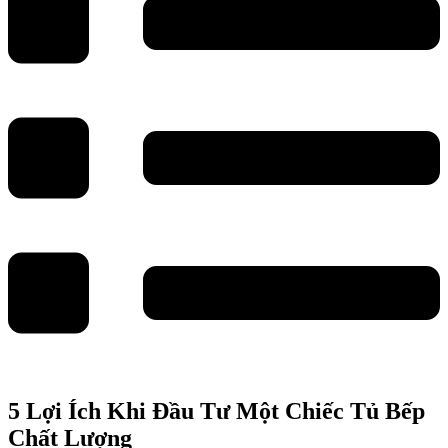
5 Lợi Ích Khi Đầu Tư Một Chiếc Tủ Bếp
Chất Lượng