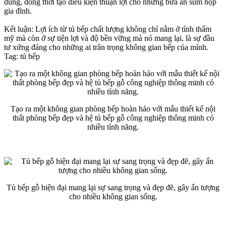
dùng, đồng thời tạo điều kiện thuận lợi cho những bữa ăn sum họp
gia đình.
Kết luận: Lợi ích từ tủ bếp chất lượng không chỉ nằm ở tính thẩm
mỹ mà còn ở sự tiện lợi và độ bền vững mà nó mang lại, là sự đầu
tư xứng đáng cho những ai trân trọng không gian bếp của mình.
Tag: tủ bếp
Tạo ra một không gian phòng bếp hoàn hảo với mẫu thiết kế nội
thất phòng bếp đẹp và hệ tủ bếp gỗ công nghiệp thông minh có
nhiều tính năng.
Tủ bếp gỗ hiện đại mang lại sự sang trọng và đẹp đẽ, gây ấn tượng
cho nhiều không gian sống.