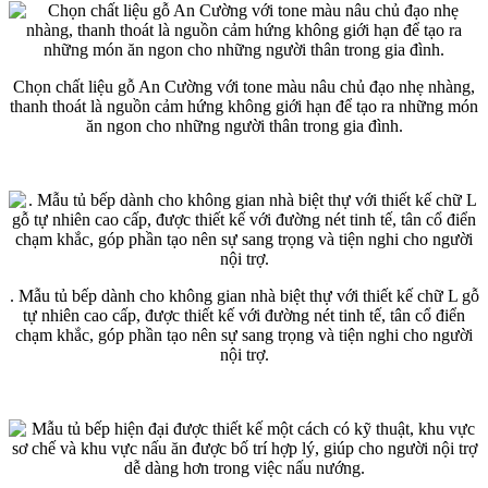
Chọn chất liệu gỗ An Cường với tone màu nâu chủ đạo nhẹ nhàng,
thanh thoát là nguồn cảm hứng không giới hạn để tạo ra những món
ăn ngon cho những người thân trong gia đình.
. Mẫu tủ bếp dành cho không gian nhà biệt thự với thiết kế chữ L gỗ
tự nhiên cao cấp, được thiết kế với đường nét tinh tế, tân cổ điển
chạm khắc, góp phần tạo nên sự sang trọng và tiện nghi cho người
nội trợ.