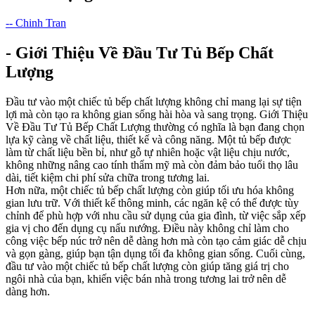
-- Chinh Tran
- Giới Thiệu Về Đầu Tư Tủ Bếp Chất
Lượng
Đầu tư vào một chiếc tủ bếp chất lượng không chỉ mang lại sự tiện
lợi mà còn tạo ra không gian sống hài hòa và sang trọng. Giới Thiệu
Về Đầu Tư Tủ Bếp Chất Lượng thường có nghĩa là bạn đang chọn
lựa kỹ càng về chất liệu, thiết kế và công năng. Một tủ bếp được
làm từ chất liệu bền bỉ, như gỗ tự nhiên hoặc vật liệu chịu nước,
không những nâng cao tính thẩm mỹ mà còn đảm bảo tuổi thọ lâu
dài, tiết kiệm chi phí sửa chữa trong tương lai.
Hơn nữa, một chiếc tủ bếp chất lượng còn giúp tối ưu hóa không
gian lưu trữ. Với thiết kế thông minh, các ngăn kệ có thể được tùy
chỉnh để phù hợp với nhu cầu sử dụng của gia đình, từ việc sắp xếp
gia vị cho đến dụng cụ nấu nướng. Điều này không chỉ làm cho
công việc bếp núc trở nên dễ dàng hơn mà còn tạo cảm giác dễ chịu
và gọn gàng, giúp bạn tận dụng tối đa không gian sống. Cuối cùng,
đầu tư vào một chiếc tủ bếp chất lượng còn giúp tăng giá trị cho
ngôi nhà của bạn, khiến việc bán nhà trong tương lai trở nên dễ
dàng hơn.