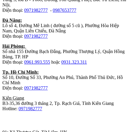
Nội.
Điện thoại:
0971982777
-
0987653777
Đà Năng:
Lô số 4, Đường Mê Linh ( đường số 5 cũ ), Phường Hòa Hiệp
Nam, Quận Liên Chiểu, Đà Nẵng
Điện thoại:
0971982777
Hải Phòng:
Số nhà 155 Đường Bạch Đằng, Phường Thượng Lý, Quận Hồng
Bàng, TP. HP
Điện thoại:
0961.993.555
hoặc
0931.323.311
Tp. Hồ Chí Minh:
Số 10, Đường Số 33, Phường An Phú, Thành Phố Thủ Đức, Hồ
Chí Minh
Điện thoại:
0971982777
Kiên Giang
B3-35,36 đường 3 tháng 2, Tp. Rạch Giá, Tỉnh Kiên Giang
Hotline:
0971982777
Nhà máy sản xuất đồ gỗ: