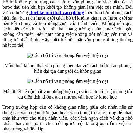
Bố trí không gian trong cách bố trí văn phòng làm việc hiện đại là
bước đầu tiên khi bạn khởi tạo không gian làm việc của mình. Đối
với xu hướng
thiết kế nội thất văn phòng
theo trào lưu phong cách
hiện đại, bạn nên hướng tới cách bố trí không gian mở, hướng tới sự
liên kết chung và hòa đồng giữa các thành viên. Không nên quá
tách biệt các khu vực với nhau bằng tường chắn hay vách ngăn
không cần thiết. Nếu như công việc không đòi hỏi sự yên tĩnh và
riêng tư nhất định. Hãy thiết kế nội thất văn phòng thông thoáng
nhất có thể.
Mẫu thiết kế nội thất văn phòng hiện đại với cách bố trí căn phòng
hiện đại tận dụng tối đa không gian
Mẫu thiết kế nội thất văn phòng hiện đại với cách bố trí tận dụng tối
đa diện tích không gian nhưng vẫn hợp lý khoa học
Trong trường hợp cần có không gian riêng giữa các nhân nên sử
dụng các vách ngăn đơn giản hoặc vách trang trí sáng trọng để phân
chia khu vực cho từng nhân viên, các vách ngăn cách và chia nhỏ
khác nhau, nó tạo ra cho mỗi người một không gian làm việc cá
nhân riêng và độc lập.