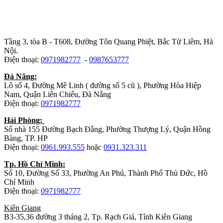
Trụ sở chính
:
Tầng 3, tòa B - T608, Đường Tôn Quang Phiệt, Bắc Từ Liêm, Hà
Nội.
Điện thoại:
0971982777
-
0987653777
Đà Năng:
Lô số 4, Đường Mê Linh ( đường số 5 cũ ), Phường Hòa Hiệp
Nam, Quận Liên Chiểu, Đà Nẵng
Điện thoại:
0971982777
Hải Phòng:
Số nhà 155 Đường Bạch Đằng, Phường Thượng Lý, Quận Hồng
Bàng, TP. HP
Điện thoại:
0961.993.555
hoặc
0931.323.311
Tp. Hồ Chí Minh:
Số 10, Đường Số 33, Phường An Phú, Thành Phố Thủ Đức, Hồ
Chí Minh
Điện thoại:
0971982777
Kiên Giang
B3-35,36 đường 3 tháng 2, Tp. Rạch Giá, Tỉnh Kiên Giang