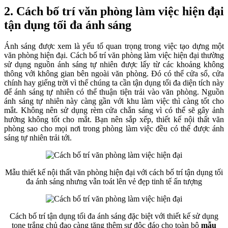
2. Cách bố trí văn phòng làm việc hiện đại
tận dụng tối đa ánh sáng
Ánh sáng được xem là yếu tố quan trọng trong việc tạo dựng một
văn phòng hiện đại. Cách bố trí văn phòng làm việc hiện đại thường
sử dụng nguồn ánh sáng tự nhiên được lấy từ các khoảng không
thông với không gian bên ngoài văn phòng. Đó có thể cửa sổ, cửa
chính hay giếng trời vì thế chúng ta cần tận dụng tối đa diện tích này
để ánh sáng tự nhiên có thể thuận tiện trải vào văn phòng. Nguồn
ánh sáng tự nhiên này càng gần với khu làm việc thì càng tốt cho
mắt. Không nên sử dụng rèm cửa chắn sáng vì có thể sẽ gây ảnh
hưởng không tốt cho mắt. Bạn nên sắp xếp, thiết kế nội thất văn
phòng sao cho mọi nơi trong phòng làm việc đều có thể được ánh
sáng tự nhiên trải tới.
Mẫu thiết kế nội thất văn phòng hiện đại với cách bố trí tận dụng tối
đa ánh sáng nhưng vẫn toát lên vẻ đẹp tinh tế ấn tượng
Cách bố trí tận dụng tối đa ánh sáng đặc biệt với thiết kế sử dụng
tone trắng chủ đạo càng tăng thêm sự độc đáo cho toàn bộ
mẫu