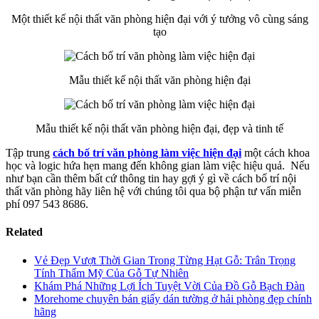
Một thiết kế nội thất văn phòng hiện đại với ý tưởng vô cùng sáng
tạo
Mẫu thiết kế nội thất văn phòng hiện đại
Mẫu thiết kế nội thất văn phòng hiện đại, đẹp và tinh tế
Tập trung
cách bố trí văn phòng làm việc hiện đại
một cách khoa
học và logic hứa hẹn mang đến không gian làm việc hiệu quả. Nếu
như bạn cần thêm bất cứ thông tin hay gợi ý gì về cách bố trí nội
thất văn phòng hãy liên hệ với chúng tôi qua bộ phận tư vấn miễn
phí 097 543 8686.
Related
Vẻ Đẹp Vượt Thời Gian Trong Từng Hạt Gỗ: Trân Trọng
Tính Thẩm Mỹ Của Gỗ Tự Nhiên
Khám Phá Những Lợi Ích Tuyệt Vời Của Đồ Gỗ Bạch Đàn
Morehome chuyên bán giấy dán tường ở hải phòng đẹp chính
hãng