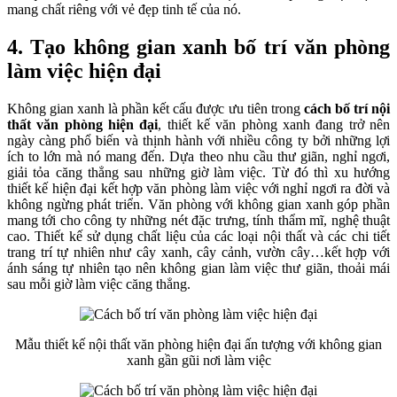
mang chất riêng với vẻ đẹp tinh tế của nó.
4. Tạo không gian xanh bố trí văn phòng
làm việc hiện đại
Không gian xanh là phần kết cấu được ưu tiên trong
cách bố trí nội
thất văn phòng hiện đại
, thiết kế văn phòng xanh đang trở nên
ngày càng phổ biến và thịnh hành với nhiều công ty bởi những lợi
ích to lớn mà nó mang đến. Dựa theo nhu cầu thư giãn, nghỉ ngơi,
giải tỏa căng thẳng sau những giờ làm việc. Từ đó thì xu hướng
thiết kế hiện đại kết hợp văn phòng làm việc với nghỉ ngơi ra đời và
không ngừng phát triển. Văn phòng với không gian xanh góp phần
mang tới cho công ty những nét đặc trưng, tính thẩm mĩ, nghệ thuật
cao. Thiết kế sử dụng chất liệu của các loại nội thất và các chi tiết
trang trí tự nhiên như cây xanh, cây cảnh, vườn cây…kết hợp với
ánh sáng tự nhiên tạo nên không gian làm việc thư giãn, thoải mái
sau mỗi giờ làm việc căng thẳng.
Mẫu thiết kế nội thất văn phòng hiện đại ấn tượng với không gian
xanh gần gũi nơi làm việc