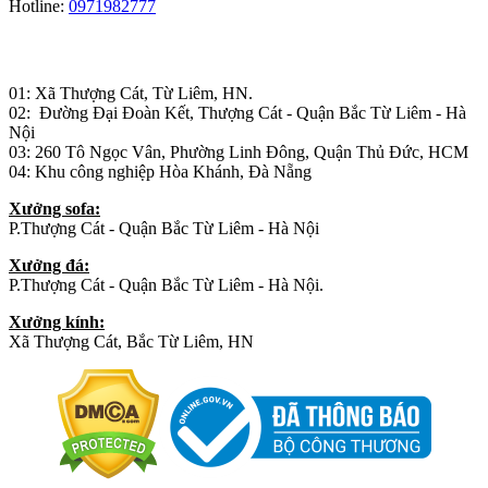
Hotline:
0971982777
Nhà máy sản xuất đồ gỗ:
01: Xã Thượng Cát, Từ Liêm, HN.
02: Đường Đại Đoàn Kết, Thượng Cát - Quận Bắc Từ Liêm - Hà
Nội
03: 260 Tô Ngọc Vân, Phường Linh Đông, Quận Thủ Đức, HCM
04: Khu công nghiệp Hòa Khánh, Đà Nẵng
Xưởng sofa:
P.Thượng Cát - Quận Bắc Từ Liêm - Hà Nội
Xưởng đá:
P.Thượng Cát - Quận Bắc Từ Liêm - Hà Nội.
Xưởng kính:
Xã Thượng Cát, Bắc Từ Liêm, HN