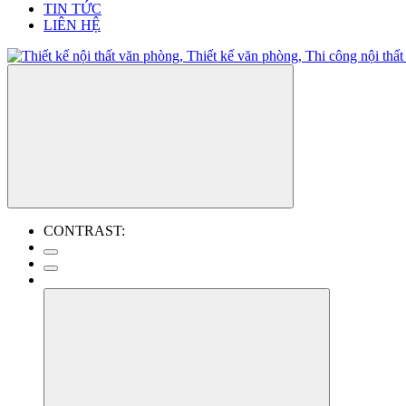
TIN TỨC
LIÊN HỆ
CONTRAST: