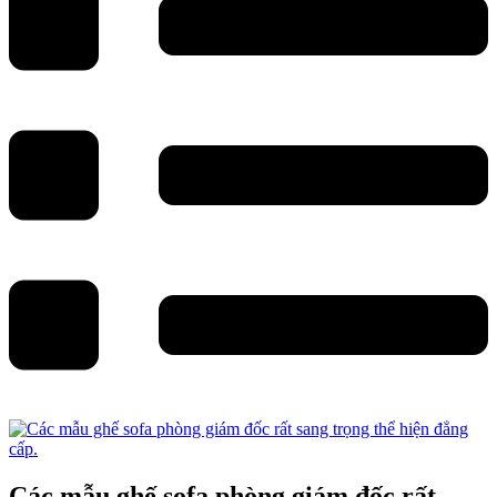
Các mẫu ghế sofa phòng giám đốc rất