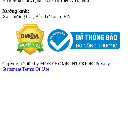
P.Thượng Cát - Quận Bắc Từ Liêm - Hà Nội.
Xưởng kính:
Xã Thượng Cát, Bắc Từ Liêm, HN
Copyright 2009 by MOREHOME INTERIOR
|
Privacy
Statement
|
Terms Of Use