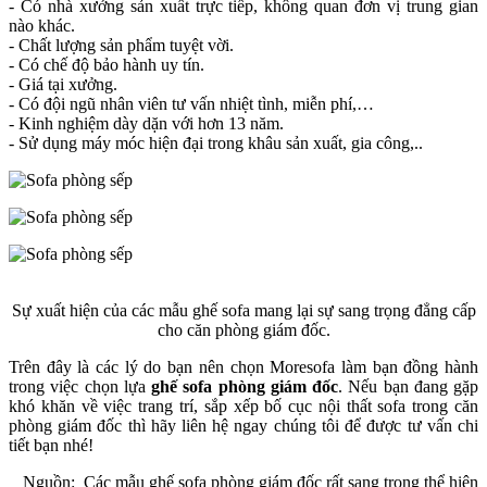
-
Có nhà xưởng sản xuất trực tiếp, không quan đơn vị trung gian
nào khác.
-
Chất lượng sản phẩm tuyệt vời.
-
Có chế độ bảo hành uy tín.
-
Giá tại xưởng.
-
Có đội ngũ nhân viên tư vấn nhiệt tình, miễn phí,…
-
Kinh nghiệm dày dặn với hơn 13 năm.
-
Sử dụng máy móc hiện đại trong khâu sản xuất, gia công,..
Sự xuất hiện của các mẫu ghế sofa mang lại sự sang trọng đẳng cấp
cho căn phòng giám đốc.
Trên đây là các lý do bạn nên chọn Moresofa làm bạn đồng hành
trong việc chọn lựa
ghế
sofa phòng giám đốc
. Nếu bạn đang gặp
khó khăn về việc trang trí, sắp xếp bố cục nội thất sofa trong căn
phòng giám đốc thì hãy liên hệ ngay chúng tôi để được tư vấn chi
tiết bạn nhé!
Nguồn: Các mẫu ghế sofa phòng giám đốc rất sang trọng thể hiện