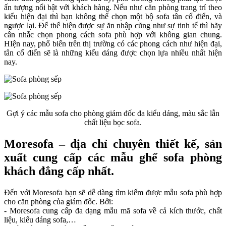
ấn tượng nổi bật với khách hàng. Nếu như căn phòng trang trí theo
kiểu hiện đại thì bạn không thể chọn một bộ sofa tân cổ điển, và
ngược lại. Để thể hiện được sự ăn nhập cũng như sự tinh tế thì hãy
cân nhắc chọn phong cách sofa phù hợp với không gian chung.
HIện nay, phổ biến trên thị trường có các phong cách như hiện đại,
tân cổ điển sẽ là những kiểu dáng được chọn lựa nhiều nhất hiện
nay.
Gợi ý các mẫu sofa cho phòng giám đốc đa kiểu dáng, màu sắc lẫn
chất liệu bọc sofa.
Moresofa – địa chỉ chuyên thiết kế, sản
xuất cung cấp các mẫu ghế sofa phòng
khách đẳng cấp nhất.
Đến với Moresofa bạn sẽ dễ dàng tìm kiếm được mẫu sofa phù hợp
cho căn phòng của giám đốc. Bởi:
-
Moresofa cung cấp đa dạng mẫu mã sofa về cả kích thước, chất
liệu, kiểu dáng sofa,…