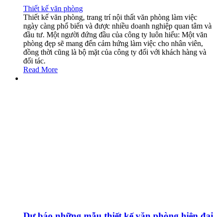
Thiết kế văn phòng
Thiết kế văn phòng, trang trí nội thất văn phòng làm việc
ngày càng phổ biến và được nhiều doanh nghiệp quan tâm và
đầu tư. Một người đứng đầu của công ty luôn hiểu: Một văn
phòng đẹp sẽ mang đến cảm hứng làm việc cho nhân viên,
đồng thời cũng là bộ mặt của công ty đối với khách hàng và
đối tác.
Read More
Dự báo những mẫu thiết kế văn phòng hiện đại