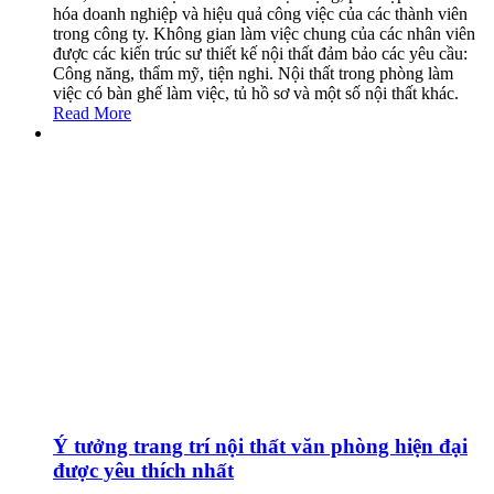
hóa doanh nghiệp và hiệu quả công việc của các thành viên
trong công ty. Không gian làm việc chung của các nhân viên
được các kiến trúc sư thiết kế nội thất đảm bảo các yêu cầu:
Công năng, thẩm mỹ, tiện nghi. Nội thất trong phòng làm
việc có bàn ghế làm việc, tủ hồ sơ và một số nội thất khác.
Read More
Ý tưởng trang trí nội thất văn phòng hiện đại
được yêu thích nhất