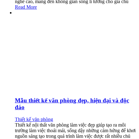
nghề cao, mang đến không gian sống lí tưởng cho gia chủ
Read More
Mẫu thiết kế văn phòng đẹp, hiện đại và độc
đáo
Thiết kế văn phòng
Thiết kế nội thất văn phòng làm việc đẹp giúp tạo ra môi
trường làm việc thoải mái, sống dậy những cảm hứng để khơi
nguồn sáng tạo trong quá trình làm việc được rất nhiều chủ