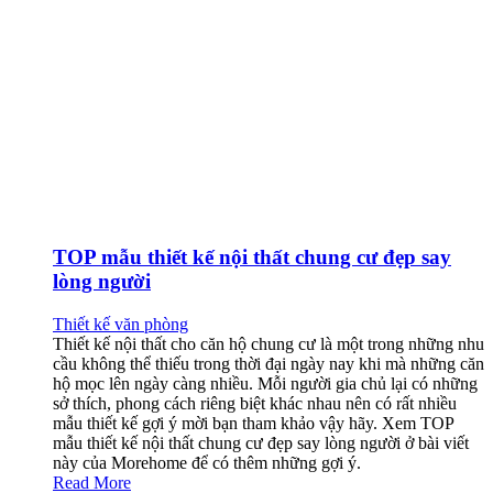
TOP mẫu thiết kế nội thất chung cư đẹp say
lòng người
Thiết kế văn phòng
Thiết kế nội thất cho căn hộ chung cư là một trong những nhu
cầu không thể thiếu trong thời đại ngày nay khi mà những căn
hộ mọc lên ngày càng nhiều. Mỗi người gia chủ lại có những
sở thích, phong cách riêng biệt khác nhau nên có rất nhiều
mẫu thiết kế gợi ý mời bạn tham khảo vậy hãy. Xem TOP
mẫu thiết kế nội thất chung cư đẹp say lòng người ở bài viết
này của Morehome để có thêm những gợi ý.
Read More