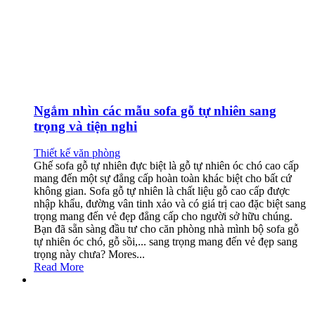
Ngắm nhìn các mẫu sofa gỗ tự nhiên sang
trọng và tiện nghi
Thiết kế văn phòng
Ghế sofa gỗ tự nhiên đực biệt là gỗ tự nhiên óc chó cao cấp
mang đến một sự đẳng cấp hoàn toàn khác biệt cho bất cứ
không gian. Sofa gỗ tự nhiên là chất liệu gỗ cao cấp được
nhập khẩu, đường vân tinh xảo và có giá trị cao đặc biệt sang
trọng mang đến vẻ đẹp đẳng cấp cho người sở hữu chúng.
Bạn đã sẵn sàng đầu tư cho căn phòng nhà mình bộ sofa gỗ
tự nhiên óc chó, gỗ sồi,... sang trọng mang đến vẻ đẹp sang
trọng này chưa? Mores...
Read More