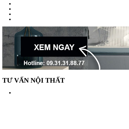
TƯ VẤN NỘI THẤT