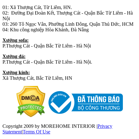
01: Xã Thượng Cát, Từ Liêm, HN.
02: Đường Đại Đoàn Kết, Thượng Cát - Quận Bắc Từ Liêm - Hà
Nội
03: 260 Tô Ngọc Vân, Phường Linh Đông, Quận Thủ Đức, HCM
04: Khu công nghiệp Hòa Khánh, Đà Nẵng
Xưởng sofa:
P.Thượng Cát - Quận Bắc Từ Liêm - Hà Nội
Xưởng đá:
P.Thượng Cát - Quận Bắc Từ Liêm - Hà Nội.
Xưởng kính:
Xã Thượng Cát, Bắc Từ Liêm, HN
Copyright 2009 by MOREHOME INTERIOR
|
Privacy
Statement
|
Terms Of Use