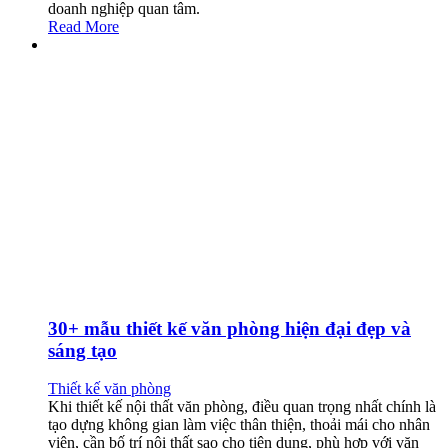
doanh nghiệp quan tâm.
Read More
30+ mẫu thiết kế văn phòng hiện đại đẹp và
sáng tạo
Thiết kế văn phòng
Khi thiết kế nội thất văn phòng, điều quan trọng nhất chính là
tạo dựng không gian làm việc thân thiện, thoải mái cho nhân
viên, cần bố trí nội thất sao cho tiện dụng, phù hợp với văn