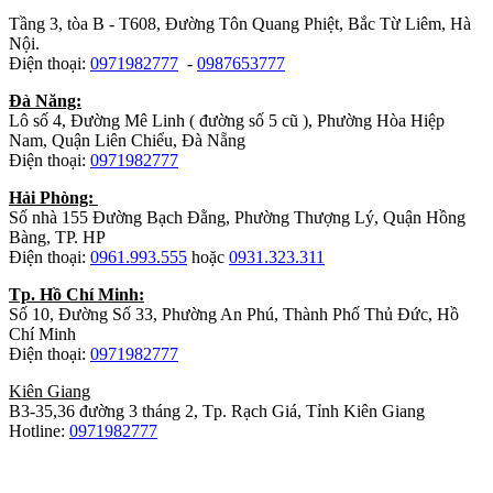
Tầng 3, tòa B - T608, Đường Tôn Quang Phiệt, Bắc Từ Liêm, Hà
Nội.
Điện thoại:
0971982777
-
0987653777
Đà Năng:
Lô số 4, Đường Mê Linh ( đường số 5 cũ ), Phường Hòa Hiệp
Nam, Quận Liên Chiểu, Đà Nẵng
Điện thoại:
0971982777
Hải Phòng:
Số nhà 155 Đường Bạch Đằng, Phường Thượng Lý, Quận Hồng
Bàng, TP. HP
Điện thoại:
0961.993.555
hoặc
0931.323.311
Tp. Hồ Chí Minh:
Số 10, Đường Số 33, Phường An Phú, Thành Phố Thủ Đức, Hồ
Chí Minh
Điện thoại:
0971982777
Kiên Giang
B3-35,36 đường 3 tháng 2, Tp. Rạch Giá, Tỉnh Kiên Giang
Hotline:
0971982777
Nhà máy sản xuất đồ gỗ: