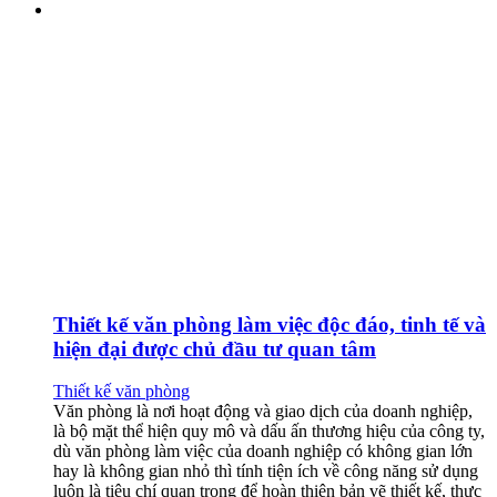
Thiết kế văn phòng làm việc độc đáo, tinh tế và
hiện đại được chủ đầu tư quan tâm
Thiết kế văn phòng
Văn phòng là nơi hoạt động và giao dịch của doanh nghiệp,
là bộ mặt thể hiện quy mô và dấu ấn thương hiệu của công ty,
dù văn phòng làm việc của doanh nghiệp có không gian lớn
hay là không gian nhỏ thì tính tiện ích về công năng sử dụng
luôn là tiêu chí quan trọng để hoàn thiện bản vẽ thiết kế, thực