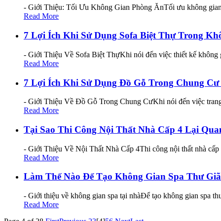
- Giới Thiệu: Tối Ưu Không Gian Phòng ĂnTối ưu không gian ph
Read More
7 Lợi Ích Khi Sử Dụng Sofa Biệt Thự Trong Kh
- Giới Thiệu Về Sofa Biệt ThựKhi nói đến việc thiết kế không g
Read More
7 Lợi Ích Khi Sử Dụng Đồ Gỗ Trong Chung Cư
- Giới Thiệu Về Đồ Gỗ Trong Chung CưKhi nói đến việc trang tr
Read More
Tại Sao Thi Công Nội Thất Nhà Cấp 4 Lại Qua
- Giới Thiệu Về Nội Thất Nhà Cấp 4Thi công nội thất nhà cấp 4
Read More
Làm Thế Nào Để Tạo Không Gian Spa Thư Giã
- Giới thiệu về không gian spa tại nhàĐể tạo không gian spa th
Read More