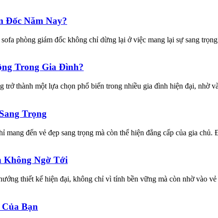
ám Đốc Năm Nay?
 phòng giám đốc không chỉ dừng lại ở việc mang lại sự sang trọng m
ộng Trong Gia Đình?
rở thành một lựa chọn phổ biến trong nhiều gia đình hiện đại, nhờ và
 Sang Trọng
 chỉ mang đến vẻ đẹp sang trọng mà còn thể hiện đẳng cấp của gia chủ.
n Không Ngờ Tới
hướng thiết kế hiện đại, không chỉ vì tính bền vững mà còn nhờ vào vẻ
 Của Bạn