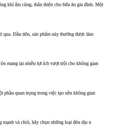
ng khí ấm cúng, thân thiện cho bữa ăn gia đình. Một
ể bỏ qua. Đầu tiên, sản phẩm này thường được làm
n mang lại nhiều lợi ích vượt trội cho không gian
ột phần quan trọng trong việc tạo nên không gian
áng mạnh và chói, hãy chọn những loại đèn dịu n