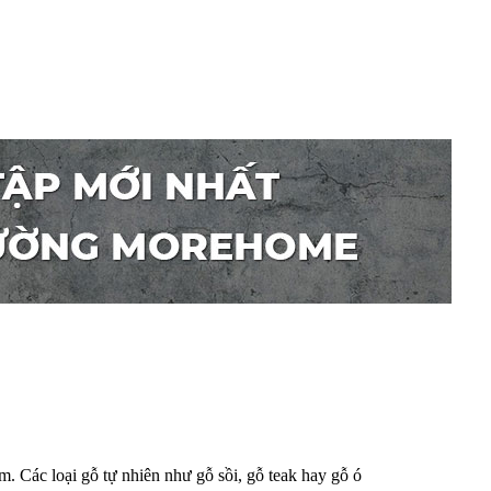
. Các loại gỗ tự nhiên như gỗ sồi, gỗ teak hay gỗ ó