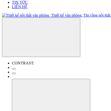
TIN TỨC
LIÊN HỆ
CONTRAST: