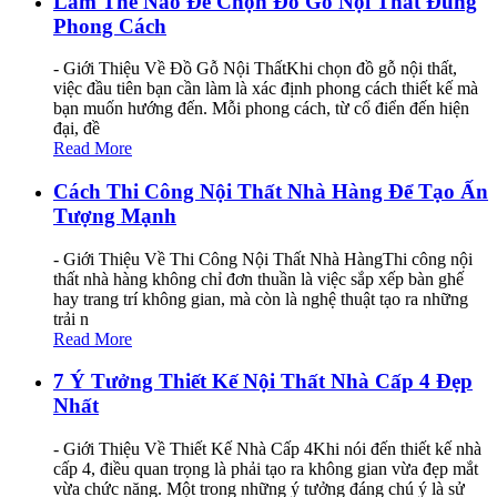
Làm Thế Nào Để Chọn Đồ Gỗ Nội Thất Đúng
Phong Cách
- Giới Thiệu Về Đồ Gỗ Nội ThấtKhi chọn đồ gỗ nội thất,
việc đầu tiên bạn cần làm là xác định phong cách thiết kế mà
bạn muốn hướng đến. Mỗi phong cách, từ cổ điển đến hiện
đại, đề
Read More
Cách Thi Công Nội Thất Nhà Hàng Để Tạo Ấn
Tượng Mạnh
- Giới Thiệu Về Thi Công Nội Thất Nhà HàngThi công nội
thất nhà hàng không chỉ đơn thuần là việc sắp xếp bàn ghế
hay trang trí không gian, mà còn là nghệ thuật tạo ra những
trải n
Read More
7 Ý Tưởng Thiết Kế Nội Thất Nhà Cấp 4 Đẹp
Nhất
- Giới Thiệu Về Thiết Kế Nhà Cấp 4Khi nói đến thiết kế nhà
cấp 4, điều quan trọng là phải tạo ra không gian vừa đẹp mắt
vừa chức năng. Một trong những ý tưởng đáng chú ý là sử