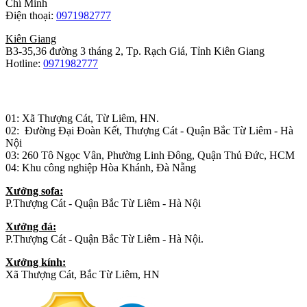
Chí Minh
Điện thoại:
0971982777
Kiên Giang
B3-35,36 đường 3 tháng 2, Tp. Rạch Giá, Tỉnh Kiên Giang
Hotline:
0971982777
Nhà máy sản xuất đồ gỗ:
01: Xã Thượng Cát, Từ Liêm, HN.
02: Đường Đại Đoàn Kết, Thượng Cát - Quận Bắc Từ Liêm - Hà
Nội
03: 260 Tô Ngọc Vân, Phường Linh Đông, Quận Thủ Đức, HCM
04: Khu công nghiệp Hòa Khánh, Đà Nẵng
Xưởng sofa:
P.Thượng Cát - Quận Bắc Từ Liêm - Hà Nội
Xưởng đá:
P.Thượng Cát - Quận Bắc Từ Liêm - Hà Nội.
Xưởng kính:
Xã Thượng Cát, Bắc Từ Liêm, HN