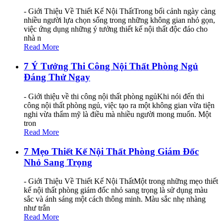
- Giới Thiệu Về Thiết Kế Nội ThấtTrong bối cảnh ngày càng
nhiều người lựa chọn sống trong những không gian nhỏ gọn,
việc ứng dụng những ý tưởng thiết kế nội thất độc đáo cho
nhà n
Read More
7 Ý Tưởng Thi Công Nội Thất Phòng Ngủ
Đáng Thử Ngay
- Giới thiệu về thi công nội thất phòng ngủKhi nói đến thi
công nội thất phòng ngủ, việc tạo ra một không gian vừa tiện
nghi vừa thẩm mỹ là điều mà nhiều người mong muốn. Một
tron
Read More
7 Mẹo Thiết Kế Nội Thất Phòng Giám Đốc
Nhỏ Sang Trọng
- Giới Thiệu Về Thiết Kế Nội ThấtMột trong những mẹo thiết
kế nội thất phòng giám đốc nhỏ sang trọng là sử dụng màu
sắc và ánh sáng một cách thông minh. Màu sắc nhẹ nhàng
như trắn
Read More