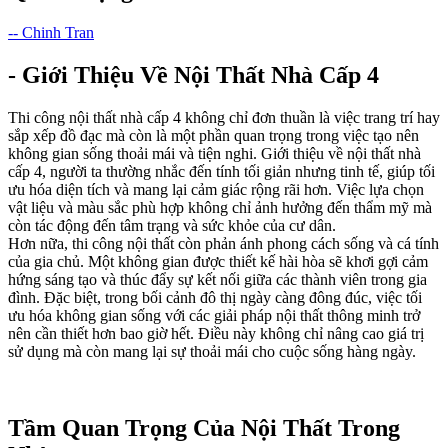
-- Chinh Tran
- Giới Thiệu Về Nội Thất Nhà Cấp 4
Thi công nội thất nhà cấp 4 không chỉ đơn thuần là việc trang trí hay
sắp xếp đồ đạc mà còn là một phần quan trọng trong việc tạo nên
không gian sống thoải mái và tiện nghi. Giới thiệu về nội thất nhà
cấp 4, người ta thường nhắc đến tính tối giản nhưng tinh tế, giúp tối
ưu hóa diện tích và mang lại cảm giác rộng rãi hơn. Việc lựa chọn
vật liệu và màu sắc phù hợp không chỉ ảnh hưởng đến thẩm mỹ mà
còn tác động đến tâm trạng và sức khỏe của cư dân.
Hơn nữa, thi công nội thất còn phản ánh phong cách sống và cá tính
của gia chủ. Một không gian được thiết kế hài hòa sẽ khơi gợi cảm
hứng sáng tạo và thúc đẩy sự kết nối giữa các thành viên trong gia
đình. Đặc biệt, trong bối cảnh đô thị ngày càng đông đúc, việc tối
ưu hóa không gian sống với các giải pháp nội thất thông minh trở
nên cần thiết hơn bao giờ hết. Điều này không chỉ nâng cao giá trị
sử dụng mà còn mang lại sự thoải mái cho cuộc sống hàng ngày.
Tầm Quan Trọng Của Nội Thất Trong