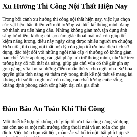
Xu Hướng Thi Công Nội Thất Hiện Nay
Trong bối cảnh xu hướng thi công nội thất hiện nay, việc lựa chọn
các vật liệu thân thiện với môi trường và thiết kế thông minh đang
trở thành ưu tiên hàng đầu. Những không gian mở, tận dụng ánh
sáng tự nhiên, không chỉ tạo cảm giác thoải mái mà còn giúp tiết
kiệm năng lượng, điều này ngày càng được nhiều người ưa chuộng.
Hơn nữa, thi công nội thất hợp lý còn giúp tối ưu hóa diện tích sử
dụng, đặc biệt đối với những ngôi nhà cấp 4 thường có không gian
hạn chế. Việc áp dụng các giải pháp lưu trữ thông minh, như kệ treo
tường hay đồ nội thất đa năng, giúp gia chủ vừa có thể giữ gìn sự
gọn gàng, vừa tạo ra những điểm nhấn thú vị cho ngôi nhà. Sự hòa
quyện giữa tính năng và thẩm mỹ trong thiết kế nội thất sẽ mang lại
không chỉ sự tiện nghi mà còn nâng cao chất lượng cuộc sống,
khẳng định phong cách sống hiện đại của gia đình.
Đảm Bảo An Toàn Khi Thi Công
Một thiết kế hợp lý không chỉ giúp tối ưu hóa công năng sử dụng
mà còn tạo ra một môi trường sống thoải mái và an toàn cho gia
đình. Việc lựa chọn vật liệu, màu sắc và bố trí nội thất phù hợp sẽ