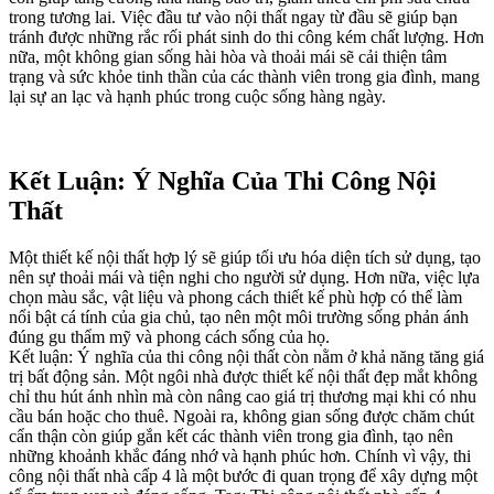
trong tương lai. Việc đầu tư vào nội thất ngay từ đầu sẽ giúp bạn
tránh được những rắc rối phát sinh do thi công kém chất lượng. Hơn
nữa, một không gian sống hài hòa và thoải mái sẽ cải thiện tâm
trạng và sức khỏe tinh thần của các thành viên trong gia đình, mang
lại sự an lạc và hạnh phúc trong cuộc sống hàng ngày.
Kết Luận: Ý Nghĩa Của Thi Công Nội
Thất
Một thiết kế nội thất hợp lý sẽ giúp tối ưu hóa diện tích sử dụng, tạo
nên sự thoải mái và tiện nghi cho người sử dụng. Hơn nữa, việc lựa
chọn màu sắc, vật liệu và phong cách thiết kế phù hợp có thể làm
nổi bật cá tính của gia chủ, tạo nên một môi trường sống phản ánh
đúng gu thẩm mỹ và phong cách sống của họ.
Kết luận: Ý nghĩa của thi công nội thất còn nằm ở khả năng tăng giá
trị bất động sản. Một ngôi nhà được thiết kế nội thất đẹp mắt không
chỉ thu hút ánh nhìn mà còn nâng cao giá trị thương mại khi có nhu
cầu bán hoặc cho thuê. Ngoài ra, không gian sống được chăm chút
cẩn thận còn giúp gắn kết các thành viên trong gia đình, tạo nên
những khoảnh khắc đáng nhớ và hạnh phúc hơn. Chính vì vậy, thi
công nội thất nhà cấp 4 là một bước đi quan trọng để xây dựng một