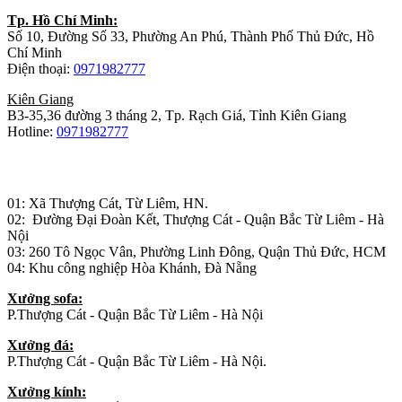
Tp. Hồ Chí Minh:
Số 10, Đường Số 33, Phường An Phú, Thành Phố Thủ Đức, Hồ
Chí Minh
Điện thoại:
0971982777
Kiên Giang
B3-35,36 đường 3 tháng 2, Tp. Rạch Giá, Tỉnh Kiên Giang
Hotline:
0971982777
Nhà máy sản xuất đồ gỗ:
01: Xã Thượng Cát, Từ Liêm, HN.
02: Đường Đại Đoàn Kết, Thượng Cát - Quận Bắc Từ Liêm - Hà
Nội
03: 260 Tô Ngọc Vân, Phường Linh Đông, Quận Thủ Đức, HCM
04: Khu công nghiệp Hòa Khánh, Đà Nẵng
Xưởng sofa:
P.Thượng Cát - Quận Bắc Từ Liêm - Hà Nội
Xưởng đá:
P.Thượng Cát - Quận Bắc Từ Liêm - Hà Nội.
Xưởng kính: