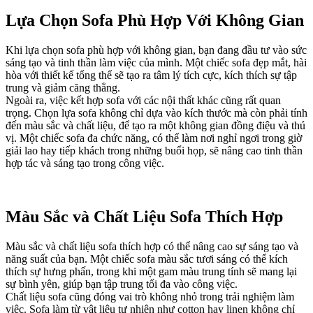
Lựa Chọn Sofa Phù Hợp Với Không Gian
Khi lựa chọn sofa phù hợp với không gian, bạn đang đầu tư vào sức
sáng tạo và tinh thần làm việc của mình. Một chiếc sofa đẹp mắt, hài
hòa với thiết kế tổng thể sẽ tạo ra tâm lý tích cực, kích thích sự tập
trung và giảm căng thẳng.
Ngoài ra, việc kết hợp sofa với các nội thất khác cũng rất quan
trọng. Chọn lựa sofa không chỉ dựa vào kích thước mà còn phải tính
đến màu sắc và chất liệu, để tạo ra một không gian đồng điệu và thú
vị. Một chiếc sofa đa chức năng, có thể làm nơi nghỉ ngơi trong giờ
giải lao hay tiếp khách trong những buổi họp, sẽ nâng cao tinh thần
hợp tác và sáng tạo trong công việc.
Màu Sắc và Chất Liệu Sofa Thích Hợp
Màu sắc và chất liệu sofa thích hợp có thể nâng cao sự sáng tạo và
năng suất của bạn. Một chiếc sofa màu sắc tươi sáng có thể kích
thích sự hưng phấn, trong khi một gam màu trung tính sẽ mang lại
sự bình yên, giúp bạn tập trung tối đa vào công việc.
Chất liệu sofa cũng đóng vai trò không nhỏ trong trải nghiệm làm
việc. Sofa làm từ vật liệu tự nhiên như cotton hay linen không chỉ