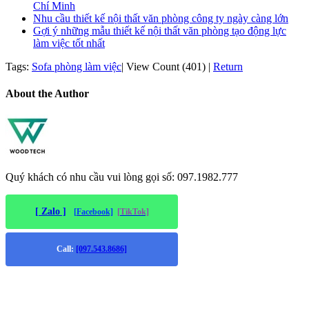
Chí Minh
Nhu cầu thiết kế nội thất văn phòng công ty ngày càng lớn
Gợi ý những mẫu thiết kế nội thất văn phòng tạo động lực
làm việc tốt nhất
Tags:
Sofa phòng làm việc
|
View Count (401)
|
Return
About the Author
Quý khách có nhu cầu vui lòng gọi số: 097.1982.777
[ Zalo ]
[Facebook]
[TikTok]
Call:
[097.543.8686]
Trụ sở chính
: