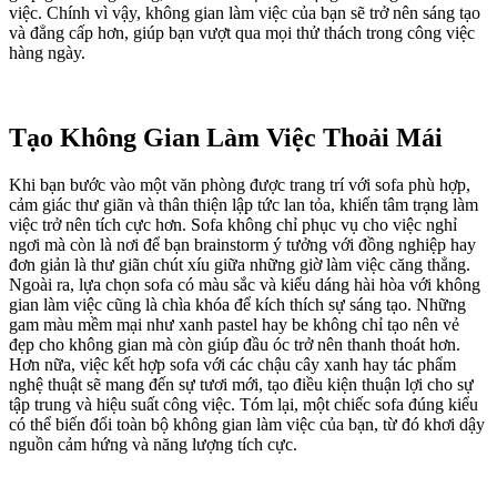
việc. Chính vì vậy, không gian làm việc của bạn sẽ trở nên sáng tạo
và đẳng cấp hơn, giúp bạn vượt qua mọi thử thách trong công việc
hàng ngày.
Tạo Không Gian Làm Việc Thoải Mái
Khi bạn bước vào một văn phòng được trang trí với sofa phù hợp,
cảm giác thư giãn và thân thiện lập tức lan tỏa, khiến tâm trạng làm
việc trở nên tích cực hơn. Sofa không chỉ phục vụ cho việc nghỉ
ngơi mà còn là nơi để bạn brainstorm ý tưởng với đồng nghiệp hay
đơn giản là thư giãn chút xíu giữa những giờ làm việc căng thẳng.
Ngoài ra, lựa chọn sofa có màu sắc và kiểu dáng hài hòa với không
gian làm việc cũng là chìa khóa để kích thích sự sáng tạo. Những
gam màu mềm mại như xanh pastel hay be không chỉ tạo nên vẻ
đẹp cho không gian mà còn giúp đầu óc trở nên thanh thoát hơn.
Hơn nữa, việc kết hợp sofa với các chậu cây xanh hay tác phẩm
nghệ thuật sẽ mang đến sự tươi mới, tạo điều kiện thuận lợi cho sự
tập trung và hiệu suất công việc. Tóm lại, một chiếc sofa đúng kiểu
có thể biến đổi toàn bộ không gian làm việc của bạn, từ đó khơi dậy
nguồn cảm hứng và năng lượng tích cực.