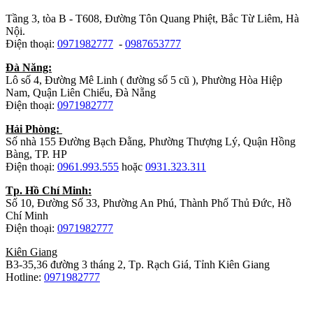
Tầng 3, tòa B - T608, Đường Tôn Quang Phiệt, Bắc Từ Liêm, Hà
Nội.
Điện thoại:
0971982777
-
0987653777
Đà Năng:
Lô số 4, Đường Mê Linh ( đường số 5 cũ ), Phường Hòa Hiệp
Nam, Quận Liên Chiểu, Đà Nẵng
Điện thoại:
0971982777
Hải Phòng:
Số nhà 155 Đường Bạch Đằng, Phường Thượng Lý, Quận Hồng
Bàng, TP. HP
Điện thoại:
0961.993.555
hoặc
0931.323.311
Tp. Hồ Chí Minh:
Số 10, Đường Số 33, Phường An Phú, Thành Phố Thủ Đức, Hồ
Chí Minh
Điện thoại:
0971982777
Kiên Giang
B3-35,36 đường 3 tháng 2, Tp. Rạch Giá, Tỉnh Kiên Giang
Hotline:
0971982777
Nhà máy sản xuất đồ gỗ: