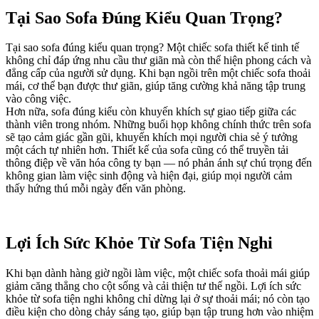
Tại Sao Sofa Đúng Kiểu Quan Trọng?
Tại sao sofa đúng kiểu quan trọng? Một chiếc sofa thiết kế tinh tế
không chỉ đáp ứng nhu cầu thư giãn mà còn thể hiện phong cách và
đẳng cấp của người sử dụng. Khi bạn ngồi trên một chiếc sofa thoải
mái, cơ thể bạn được thư giãn, giúp tăng cường khả năng tập trung
vào công việc.
Hơn nữa, sofa đúng kiểu còn khuyến khích sự giao tiếp giữa các
thành viên trong nhóm. Những buổi họp không chính thức trên sofa
sẽ tạo cảm giác gần gũi, khuyến khích mọi người chia sẻ ý tưởng
một cách tự nhiên hơn. Thiết kế của sofa cũng có thể truyền tải
thông điệp về văn hóa công ty bạn — nó phản ánh sự chú trọng đến
không gian làm việc sinh động và hiện đại, giúp mọi người cảm
thấy hứng thú mỗi ngày đến văn phòng.
Lợi Ích Sức Khỏe Từ Sofa Tiện Nghi
Khi bạn dành hàng giờ ngồi làm việc, một chiếc sofa thoải mái giúp
giảm căng thẳng cho cột sống và cải thiện tư thế ngồi. Lợi ích sức
khỏe từ sofa tiện nghi không chỉ dừng lại ở sự thoải mái; nó còn tạo
điều kiện cho dòng chảy sáng tạo, giúp bạn tập trung hơn vào nhiệm