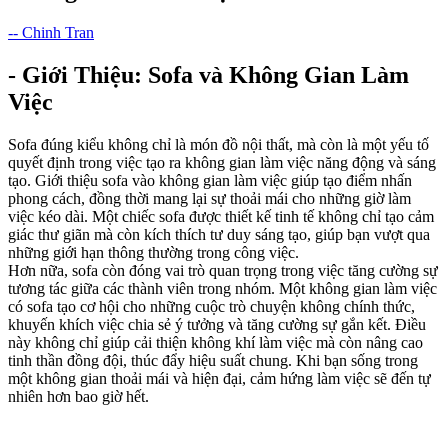
-- Chinh Tran
- Giới Thiệu: Sofa và Không Gian Làm
Việc
Sofa đúng kiểu không chỉ là món đồ nội thất, mà còn là một yếu tố
quyết định trong việc tạo ra không gian làm việc năng động và sáng
tạo. Giới thiệu sofa vào không gian làm việc giúp tạo điểm nhấn
phong cách, đồng thời mang lại sự thoải mái cho những giờ làm
việc kéo dài. Một chiếc sofa được thiết kế tinh tế không chỉ tạo cảm
giác thư giãn mà còn kích thích tư duy sáng tạo, giúp bạn vượt qua
những giới hạn thông thường trong công việc.
Hơn nữa, sofa còn đóng vai trò quan trọng trong việc tăng cường sự
tương tác giữa các thành viên trong nhóm. Một không gian làm việc
có sofa tạo cơ hội cho những cuộc trò chuyện không chính thức,
khuyến khích việc chia sẻ ý tưởng và tăng cường sự gắn kết. Điều
này không chỉ giúp cải thiện không khí làm việc mà còn nâng cao
tinh thần đồng đội, thúc đẩy hiệu suất chung. Khi bạn sống trong
một không gian thoải mái và hiện đại, cảm hứng làm việc sẽ đến tự
nhiên hơn bao giờ hết.