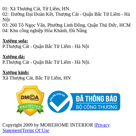
01: Xã Thượng Cát, Từ Liêm, HN.
02: Đường Đại Đoàn Kết, Thượng Cát - Quận Bắc Từ Liêm - Hà
Nội
03: 260 Tô Ngọc Vân, Phường Linh Đông, Quận Thủ Đức, HCM
04: Khu công nghiệp Hòa Khánh, Đà Nẵng
Xưởng sofa:
P.Thượng Cát - Quận Bắc Từ Liêm - Hà Nội
Xưởng đá:
P.Thượng Cát - Quận Bắc Từ Liêm - Hà Nội.
Xưởng kính:
Xã Thượng Cát, Bắc Từ Liêm, HN
Copyright 2009 by MOREHOME INTERIOR
|
Privacy
Statement
|
Terms Of Use