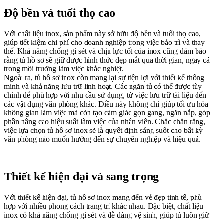
Độ bền và tuổi thọ cao
Với chất liệu inox, sản phẩm này sở hữu độ bền và tuổi thọ cao,
giúp tiết kiệm chi phí cho doanh nghiệp trong việc bảo trì và thay
thế. Khả năng chống gỉ sét và chịu lực tốt của inox cũng đảm bảo
rằng tủ hồ sơ sẽ giữ được hình thức đẹp mắt qua thời gian, ngay cả
trong môi trường làm việc khắc nghiệt.
Ngoài ra, tủ hồ sơ inox còn mang lại sự tiện lợi với thiết kế thông
minh và khả năng lưu trữ linh hoạt. Các ngăn tủ có thể được tùy
chỉnh để phù hợp với nhu cầu sử dụng, từ việc lưu trữ tài liệu đến
các vật dụng văn phòng khác. Điều này không chỉ giúp tối ưu hóa
không gian làm việc mà còn tạo cảm giác gọn gàng, ngăn nắp, góp
phần nâng cao hiệu suất làm việc của nhân viên. Chắc chắn rằng,
việc lựa chọn tủ hồ sơ inox sẽ là quyết định sáng suốt cho bất kỳ
văn phòng nào muốn hướng đến sự chuyên nghiệp và hiệu quả.
Thiết kế hiện đại và sang trọng
Với thiết kế hiện đại, tủ hồ sơ inox mang đến vẻ đẹp tinh tế, phù
hợp với nhiều phong cách trang trí khác nhau. Đặc biệt, chất liệu
inox có khả năng chống gỉ sét và dễ dàng vệ sinh, giúp tủ luôn giữ