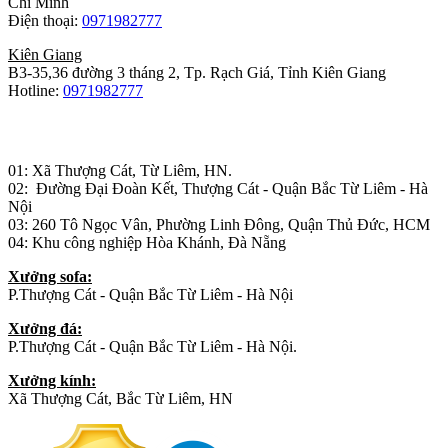
Chí Minh
Điện thoại:
0971982777
Kiên Giang
B3-35,36 đường 3 tháng 2, Tp. Rạch Giá, Tỉnh Kiên Giang
Hotline:
0971982777
Nhà máy sản xuất đồ gỗ:
01: Xã Thượng Cát, Từ Liêm, HN.
02: Đường Đại Đoàn Kết, Thượng Cát - Quận Bắc Từ Liêm - Hà
Nội
03: 260 Tô Ngọc Vân, Phường Linh Đông, Quận Thủ Đức, HCM
04: Khu công nghiệp Hòa Khánh, Đà Nẵng
Xưởng sofa:
P.Thượng Cát - Quận Bắc Từ Liêm - Hà Nội
Xưởng đá:
P.Thượng Cát - Quận Bắc Từ Liêm - Hà Nội.
Xưởng kính:
Xã Thượng Cát, Bắc Từ Liêm, HN