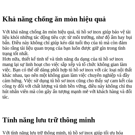
Khả năng chống ăn mòn hiệu quả
Với khả năng chống ăn mòn hiệu quả, tủ hồ sơ inox giúp bảo vệ tài
liệu khỏi những tác động tiêu cực từ môi trường, như độ ẩm hay bụi
bẩn. Điều này không chỉ giúp kéo dài tuổi thọ của tủ mà còn đảm
bảo rằng tài liệu quan trọng của bạn luôn được giữ gìn trong tình
trạng tốt nhất.
Hơn nữa, thiết kế tinh tế và tính năng đa dạng của tủ hồ sơ inox
mang lại sự linh hoạt cho việc sắp xếp và tổ chức không gian làm
việc. Bạn có thể dễ dàng phối hợp tủ hồ sơ inox với các loại nội thất
khác nhau, tạo nên một không gian làm việc chuyên nghiệp và đầy
cảm hứng. Việc sử dụng tủ hồ sơ inox cũng cho thấy sự cam kết của
công ty đối với chất lượng và tính bền vững, điều này không chỉ thu
hút nhân viên mà còn gây ấn tượng mạnh mẽ với khách hàng và đối
tác.
Tính năng lưu trữ thông minh
Với tính năng lưu trữ thông minh, tủ hồ sơ inox giúp tối ưu hóa