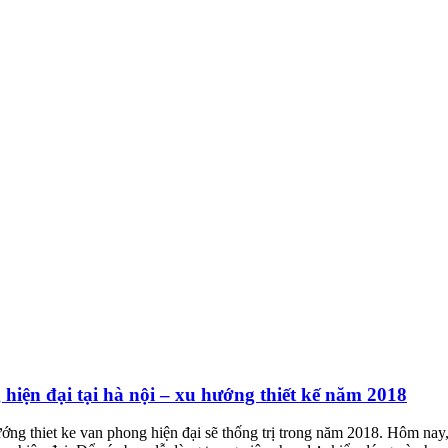
hiện đại tại hà nội – xu hướng thiết kế năm 2018
ướng thiet ke van phong hiện đại sẽ thống trị trong năm 2018. Hôm nay, 