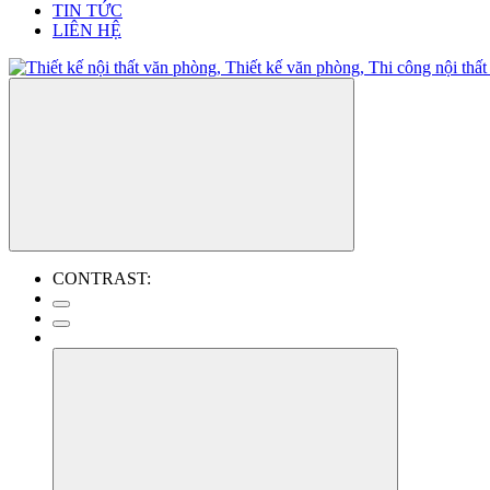
TIN TỨC
LIÊN HỆ
CONTRAST: