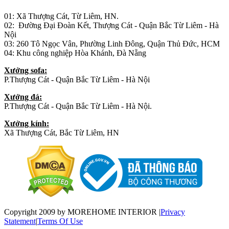
01: Xã Thượng Cát, Từ Liêm, HN.
02: Đường Đại Đoàn Kết, Thượng Cát - Quận Bắc Từ Liêm - Hà
Nội
03: 260 Tô Ngọc Vân, Phường Linh Đông, Quận Thủ Đức, HCM
04: Khu công nghiệp Hòa Khánh, Đà Nẵng
Xưởng sofa:
P.Thượng Cát - Quận Bắc Từ Liêm - Hà Nội
Xưởng đá:
P.Thượng Cát - Quận Bắc Từ Liêm - Hà Nội.
Xưởng kính:
Xã Thượng Cát, Bắc Từ Liêm, HN
Copyright 2009 by MOREHOME INTERIOR
|
Privacy
Statement
|
Terms Of Use