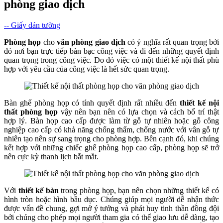
phòng giao dịch
-- Giấy dán tường
Phòng họp
cho
văn phòng giao dịch
có ý nghĩa rất quan trọng bởi
đó nơi bạn trực tiếp bàn bạc công việc và đi đến những quyết định
quan trọng trong công việc. Do đó việc có một thiết kế nội thất phù
hợp với yêu cầu của công việc là hết sức quan trọng.
Bàn ghế phòng họp có tính quyết định rất nhiều đến
thiết kế nội
thất phòng họp
vậy nên bạn nên có lựa chọn và cách bố trí thật
hợp lý. Bàn họp cao cấp được làm từ gỗ tự nhiên hoặc gỗ công
nghiệp cao cấp có khả năng chống thấm, chống nước với vân gỗ tự
nhiên tạo nên sự sang trọng cho phòng hợp. Bên cạnh đó, khi chúng
kết hợp với những chiếc ghế phòng họp cao cấp, phòng họp sẽ trở
nên cực kỳ thanh lịch bắt mắt.
Với
thiết kế bàn
trong phòng họp, bạn nên chọn những thiết kế có
hình tròn hoặc hình bầu dục. Chúng giúp mọi người dễ nhận thức
được vấn đề chung, gợi mở ý tưởng và phát huy tinh thần đồng đội
bởi chúng cho phép mọi người tham gia có thể giao lưu dễ dàng, tạo