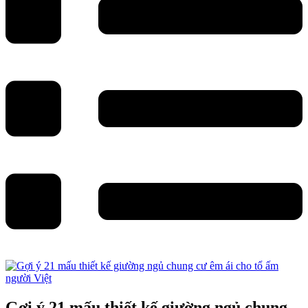
Gợi ý 21 mấu thiết kế giường ngủ chung