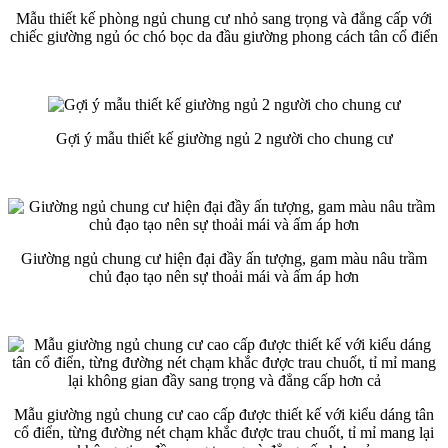
Mẫu thiết kế phòng ngủ chung cư nhỏ sang trọng và đẳng cấp với
chiếc giường ngủ óc chó bọc da đầu giường phong cách tân cổ điển
Gợi ý mẫu thiết kế giường ngủ 2 người cho chung cư
Giường ngủ chung cư hiện đại đầy ấn tượng, gam màu nâu trầm
chủ đạo tạo nên sự thoải mái và ấm áp hơn
Mẫu giường ngủ chung cư cao cấp được thiết kế với kiểu dáng tân
cổ điển, từng đường nét chạm khắc được trau chuốt, tỉ mỉ mang lại