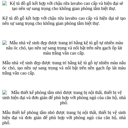
Kệ tủ đồ gỗ kết hợp với chậu rửa lavabo cao cấp và hiện đại sẽ tạo
nên sự sang trọng cho không gian phòng tắm biệt thự.
Mẫu nhà vệ sinh đẹp được trang trí bằng kệ tủ gỗ tự nhiên màu nâu
óc chó, tạo nên sự sang trọng và nổi bật trên nền gạch ốp lát màu
trắng vân cao cấp.
Mẫu thiết kế phòng tắm nhỏ được trang bị nội thất, thiết bị vệ sinh
hiện đại và đơn giản để phù hợp với phòng ngủ của căn hộ, nhà
phố.