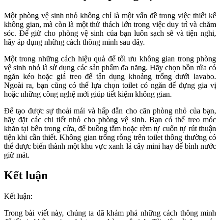
Một phòng vệ sinh nhỏ không chỉ là một vấn đề trong việc thiết kế
không gian, mà còn là một thử thách lớn trong việc duy trì và chăm
sóc. Để giữ cho phòng vệ sinh của bạn luôn sạch sẽ và tiện nghi,
hãy áp dụng những cách thông minh sau đây.
Một trong những cách hiệu quả để tối ưu không gian trong phòng
vệ sinh nhỏ là sử dụng các sản phẩm đa năng. Hãy chọn bồn rửa có
ngăn kéo hoặc giá treo để tận dụng khoảng trống dưới lavabo.
Ngoài ra, bạn cũng có thể lựa chọn toilet có ngăn để đựng gia vị
hoặc những công nghệ mới giúp tiết kiệm không gian.
Để tạo được sự thoải mái và hấp dẫn cho căn phòng nhỏ của bạn,
hãy đặt các chi tiết nhỏ cho phòng vệ sinh. Bạn có thể treo móc
khăn tại bên trong cửa, để buồng tắm hoặc rèm tự cuốn tự rút thuận
tiện khi cần thiết. Không gian trống rỗng trên toilet thông thường có
thể được biến thành một khu vực xanh lá cây mini hay để bình nước
giữ mát.
Kết luận
Kết luận:
Trong bài viết này, chúng ta đã khám phá những cách thông minh