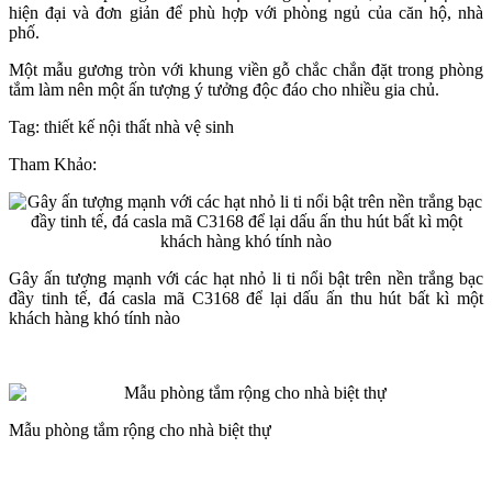
hiện đại và đơn giản để phù hợp với phòng ngủ của căn hộ, nhà
phố.
Một mẫu gương tròn với khung viền gỗ chắc chắn đặt trong phòng
tắm làm nên một ấn tượng ý tưởng độc đáo cho nhiều gia chủ.
Tag: thiết kế nội thất nhà vệ sinh
Tham Khảo:
Gây ấn tượng mạnh với các hạt nhỏ li ti nổi bật trên nền trắng bạc
đầy tinh tế, đá casla mã C3168 để lại dấu ấn thu hút bất kì một
khách hàng khó tính nào
Mẫu phòng tắm rộng cho nhà biệt thự