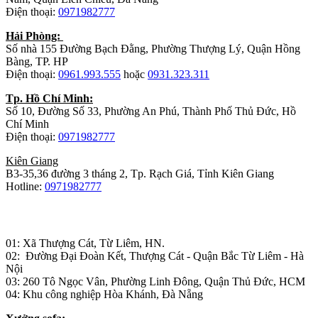
Điện thoại:
0971982777
Hải Phòng:
Số nhà 155 Đường Bạch Đằng, Phường Thượng Lý, Quận Hồng
Bàng, TP. HP
Điện thoại:
0961.993.555
hoặc
0931.323.311
Tp. Hồ Chí Minh:
Số 10, Đường Số 33, Phường An Phú, Thành Phố Thủ Đức, Hồ
Chí Minh
Điện thoại:
0971982777
Kiên Giang
B3-35,36 đường 3 tháng 2, Tp. Rạch Giá, Tỉnh Kiên Giang
Hotline:
0971982777
Nhà máy sản xuất đồ gỗ:
01: Xã Thượng Cát, Từ Liêm, HN.
02: Đường Đại Đoàn Kết, Thượng Cát - Quận Bắc Từ Liêm - Hà
Nội
03: 260 Tô Ngọc Vân, Phường Linh Đông, Quận Thủ Đức, HCM
04: Khu công nghiệp Hòa Khánh, Đà Nẵng