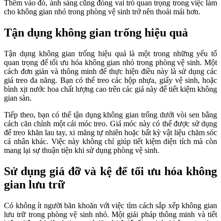
Thêm vào đó, ánh sáng cũng đóng vai trò quan trọng trong việc làm
cho không gian nhỏ trong phòng vệ sinh trở nên thoải mái hơn.
Tận dụng không gian trống hiệu quả
Tận dụng không gian trống hiệu quả là một trong những yếu tố
quan trọng để tối ưu hóa không gian nhỏ trong phòng vệ sinh. Một
cách đơn giản và thông minh để thực hiện điều này là sử dụng các
giá treo đa năng. Bạn có thể treo các hộp nhựa, giấy vệ sinh, hoặc
bình xịt nước hoa chất lượng cao trên các giá này để tiết kiệm không
gian sàn.
Tiếp theo, bạn có thể tận dụng không gian trống dưới vòi sen bằng
cách căn chỉnh một cái móc treo. Giá móc này có thể được sử dụng
để treo khăn lau tay, xi măng tự nhiên hoặc bất kỳ vật liệu chăm sóc
cá nhân khác. Việc này không chỉ giúp tiết kiệm diện tích mà còn
mang lại sự thuận tiện khi sử dụng phòng vệ sinh.
Sử dụng giá đỡ và kệ để tối ưu hóa không
gian lưu trữ
Có không ít người băn khoăn với việc tìm cách sắp xếp không gian
lưu trữ trong phòng vệ sinh nhỏ. Một giải pháp thông minh và tiết