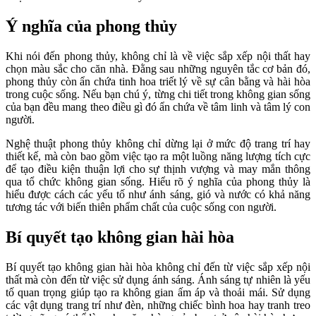
Ý nghĩa của phong thủy
Khi nói đến phong thủy, không chỉ là về việc sắp xếp nội thất hay
chọn màu sắc cho căn nhà. Đằng sau những nguyên tắc cơ bản đó,
phong thủy còn ẩn chứa tinh hoa triết lý về sự cân bằng và hài hòa
trong cuộc sống. Nếu bạn chú ý, từng chi tiết trong không gian sống
của bạn đều mang theo điều gì đó ẩn chứa về tâm linh và tâm lý con
người.
Nghệ thuật phong thủy không chỉ dừng lại ở mức độ trang trí hay
thiết kế, mà còn bao gồm việc tạo ra một luồng năng lượng tích cực
để tạo điều kiện thuận lợi cho sự thịnh vượng và may mắn thông
qua tổ chức không gian sống. Hiểu rõ ý nghĩa của phong thủy là
hiểu được cách các yếu tố như ánh sáng, gió và nước có khả năng
tương tác với biến thiên phẩm chất của cuộc sống con người.
Bí quyết tạo không gian hài hòa
Bí quyết tạo không gian hài hòa không chỉ đến từ việc sắp xếp nội
thất mà còn đến từ việc sử dụng ánh sáng. Ánh sáng tự nhiên là yếu
tố quan trọng giúp tạo ra không gian ấm áp và thoải mái. Sử dụng
các vật dụng trang trí như đèn, những chiếc bình hoa hay tranh treo