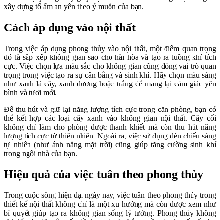
xây dựng tổ ấm an yên theo ý muốn của bạn.
Cách áp dụng vào nội thất
Trong việc áp dụng phong thủy vào nội thất, một điểm quan trọng
đó là sắp xếp không gian sao cho hài hòa và tạo ra luồng khí tích
cực. Việc chọn lựa màu sắc cho không gian cũng đóng vai trò quan
trọng trong việc tạo ra sự cân bằng và sinh khí. Hãy chọn màu sáng
như xanh lá cây, xanh dương hoặc trắng để mang lại cảm giác yên
bình và tươi mới.
Để thu hút và giữ lại năng lượng tích cực trong căn phòng, bạn có
thể kết hợp các loại cây xanh vào không gian nội thất. Cây cối
không chỉ làm cho phòng được thanh khiết mà còn thu hút năng
lượng tích cực từ thiên nhiên. Ngoài ra, việc sử dụng đèn chiếu sáng
tự nhiên (như ánh nắng mặt trời) cũng giúp tăng cường sinh khí
trong ngôi nhà của bạn.
Hiệu quả của việc tuân theo phong thủy
Trong cuộc sống hiện đại ngày nay, việc tuân theo phong thủy trong
thiết kế nội thất không chỉ là một xu hướng mà còn được xem như
bí quyết giúp tạo ra không gian sống lý tưởng. Phong thủy không