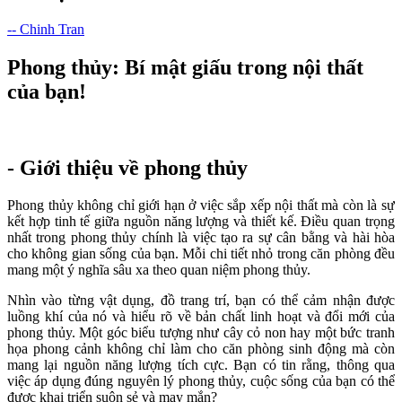
-- Chinh Tran
Phong thủy: Bí mật giấu trong nội thất
của bạn!
- Giới thiệu về phong thủy
Phong thủy không chỉ giới hạn ở việc sắp xếp nội thất mà còn là sự
kết hợp tinh tế giữa nguồn năng lượng và thiết kế. Điều quan trọng
nhất trong phong thủy chính là việc tạo ra sự cân bằng và hài hòa
cho không gian sống của bạn. Mỗi chi tiết nhỏ trong căn phòng đều
mang một ý nghĩa sâu xa theo quan niệm phong thủy.
Nhìn vào từng vật dụng, đồ trang trí, bạn có thể cảm nhận được
luồng khí của nó và hiểu rõ về bản chất linh hoạt và đổi mới của
phong thủy. Một góc biểu tượng như cây cỏ non hay một bức tranh
họa phong cảnh không chỉ làm cho căn phòng sinh động mà còn
mang lại nguồn năng lượng tích cực. Bạn có tin rằng, thông qua
việc áp dụng đúng nguyên lý phong thủy, cuộc sống của bạn có thể
được khai triển suôn sẻ và may mắn?