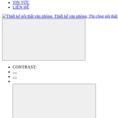
TIN TỨC
LIÊN HỆ
CONTRAST: