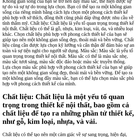
Không gian sống của bạn sẽ trở nên đầy màu sắc, thể hiện được sự
tự do và sự tự do trong lựa chọn. Bạn có thể tạo ra một không gian
sống của riêng mình bằng cách lựa chọn một phong cách thiết kế
phù hợp với sở thích, đồng thời cũng phải đáp ứng được nhu cầu về
tính thẩm mỹ. Chất liệu: Chất liệu là yếu tố quan trọng trong thiết kế
nội thất. Chất liệu có thể là gỗ, nhựa, kim loại, vải, da, và nhiều loại
khác. Chọn chất liệu phù hợp với phong cách thiết kế của bạn sẽ
giúp tạo nên một không gian sống đẹp, thoải mái và bền vững. Chất
liệu cũng cần được lựa chọn kỹ lưỡng và cẩn thận để đảm bảo sự an
toàn và sự tiện nghi cho người sử dụng. Màu sắc: Màu sắc là yếu tố
quan trọng trong thiết kế nội thất. Màu sắc có thể là màu sắc nhẹ,
màu sắc tươi sáng, màu sắc độc đáo hoặc màu sắc truyền thống.
Lựa chọn màu sắc phù hợp với phong cách thiết kế của bạn sẽ giúp
tạo nên một không gian sống đẹp, thoải mái và bền vững. Để tạo ra
một không gian sống đầy màu sắc, bạn có thể lựa chọn màu sắc phù
hợp với phong cách thiết kế của mình.
Chất liệu: Chất liệu là một yếu tố quan
trọng trong thiết kế nội thất, bao gồm cả
chất liệu để tạo ra những phần tử thiết kế,
như gỗ, kim loại, nhựa, và vải.
Chất liệu có thể tạo nên một cảm giác về sự sang trọng, hiện đại,