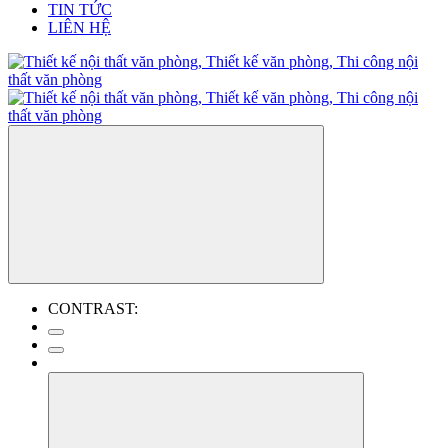
TIN TỨC
LIÊN HỆ
CONTRAST: