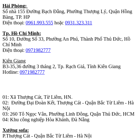
Hải Phòng:
Số nhà 155 Đường Bạch Đằng, Phường Thượng Lý, Quận Hồng
Bàng, TP. HP
Điện thoại:
0961.993.555
hoặc
0931.323.311
Tp. Hồ Chí Minh:
Số 10, Đường Số 33, Phường An Phú, Thành Phố Thủ Đức, Hồ
Chí Minh
Điện thoại:
0971982777
Kiên Giang
B3-35,36 đường 3 tháng 2, Tp. Rạch Giá, Tỉnh Kiên Giang
Hotline:
0971982777
Nhà máy sản xuất đồ gỗ:
01: Xã Thượng Cát, Từ Liêm, HN.
02: Đường Đại Đoàn Kết, Thượng Cát - Quận Bắc Từ Liêm - Hà
Nội
03: 260 Tô Ngọc Vân, Phường Linh Đông, Quận Thủ Đức, HCM
04: Khu công nghiệp Hòa Khánh, Đà Nẵng
Xưởng sofa:
P.Thượng Cát - Quận Bắc Từ Liêm - Hà Nội