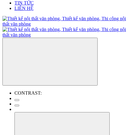
TIN TỨC
LIÊN HỆ
CONTRAST: