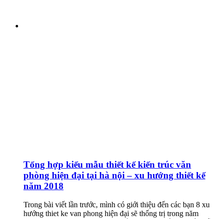
Tổng hợp kiểu mẫu thiết kế kiến trúc văn
phòng hiện đại tại hà nội – xu hướng thiết kế
năm 2018
Trong bài viết lần trước, mình có giới thiệu đến các bạn 8 xu
hướng thiet ke van phong hiện đại sẽ thống trị trong năm