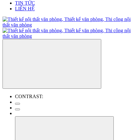
TIN TỨC
LIÊN HỆ
CONTRAST: