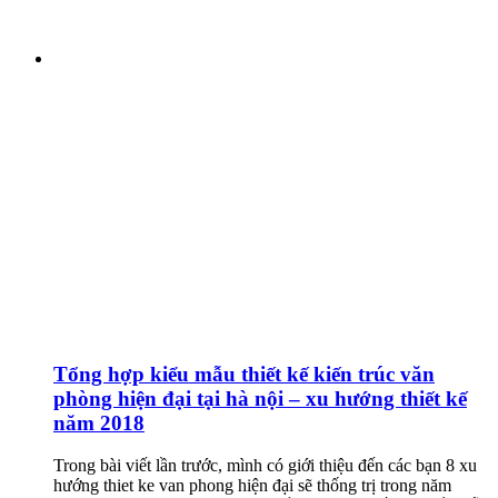
Tổng hợp kiểu mẫu thiết kế kiến trúc văn
phòng hiện đại tại hà nội – xu hướng thiết kế
năm 2018
Trong bài viết lần trước, mình có giới thiệu đến các bạn 8 xu
hướng thiet ke van phong hiện đại sẽ thống trị trong năm