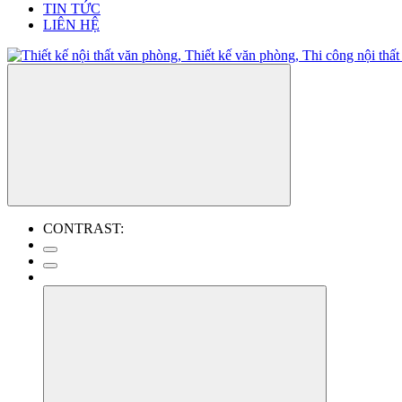
TIN TỨC
LIÊN HỆ
CONTRAST: