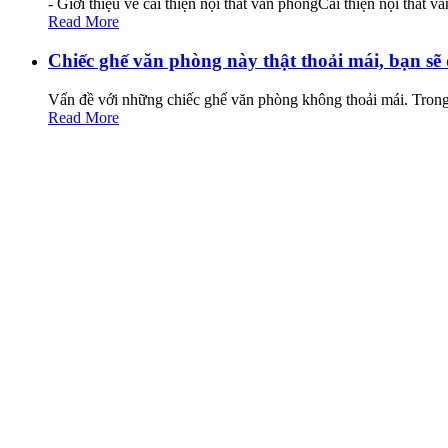
- Giới thiệu về cải thiện nội thất văn phòngCải thiện nội thất
Read More
Chiếc ghế văn phòng này thật thoải mái, bạn sẽ
Vấn đề với những chiếc ghế văn phòng không thoải mái. Trong 
Read More