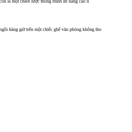
à còn là một chiến lược thông minh để nâng cao n
ngồi hàng giờ trên một chiếc ghế văn phòng không tho