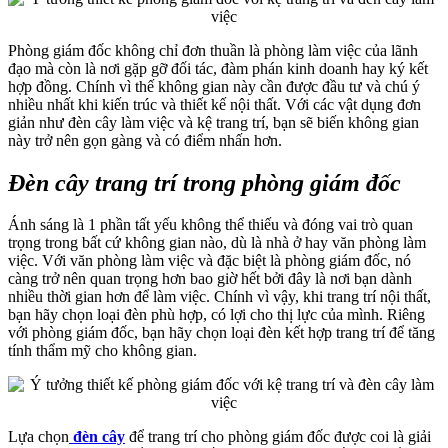
Phòng giám đốc không chỉ đơn thuần là phòng làm việc của lãnh
đạo mà còn là nơi gặp gỡ đối tác, đàm phán kinh doanh hay ký kết
hợp đồng. Chính vì thế không gian này cần được đầu tư và chú ý
nhiều nhất khi kiến trúc và thiết kế nội thất. Với các vật dụng đơn
giản như đèn cây làm việc và kệ trang trí, bạn sẽ biến không gian
này trở nên gọn gàng và có điểm nhấn hơn.
Đèn cây trang trí trong phòng giám đốc
Ánh sáng là 1 phần tất yếu không thể thiếu và đóng vai trò quan
trọng trong bất cứ không gian nào, dù là nhà ở hay văn phòng làm
việc. Với văn phòng làm việc và đặc biệt là phòng giám đốc, nó
càng trở nên quan trọng hơn bao giờ hết bởi đây là nơi bạn dành
nhiều thời gian hơn để làm việc. Chính vì vậy, khi trang trí nội thất,
bạn hãy chọn loại đèn phù hợp, có lợi cho thị lực của mình. Riêng
với phòng giám đốc, bạn hãy chọn loại đèn kết hợp trang trí để tăng
tính thẩm mỹ cho không gian.
Lựa chọn
đèn cây
để trang trí cho phòng giám đốc được coi là giải