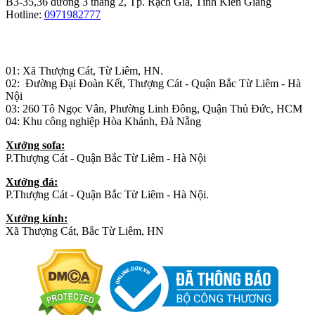
B3-35,36 đường 3 tháng 2, Tp. Rạch Giá, Tỉnh Kiên Giang
Hotline:
0971982777
Nhà máy sản xuất đồ gỗ:
01: Xã Thượng Cát, Từ Liêm, HN.
02: Đường Đại Đoàn Kết, Thượng Cát - Quận Bắc Từ Liêm - Hà
Nội
03: 260 Tô Ngọc Vân, Phường Linh Đông, Quận Thủ Đức, HCM
04: Khu công nghiệp Hòa Khánh, Đà Nẵng
Xưởng sofa:
P.Thượng Cát - Quận Bắc Từ Liêm - Hà Nội
Xưởng đá:
P.Thượng Cát - Quận Bắc Từ Liêm - Hà Nội.
Xưởng kính:
Xã Thượng Cát, Bắc Từ Liêm, HN