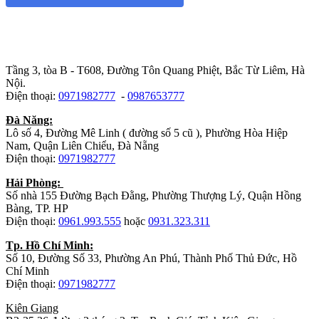
Trụ sở chính
:
Tầng 3, tòa B - T608, Đường Tôn Quang Phiệt, Bắc Từ Liêm, Hà
Nội.
Điện thoại:
0971982777
-
0987653777
Đà Năng:
Lô số 4, Đường Mê Linh ( đường số 5 cũ ), Phường Hòa Hiệp
Nam, Quận Liên Chiểu, Đà Nẵng
Điện thoại:
0971982777
Hải Phòng:
Số nhà 155 Đường Bạch Đằng, Phường Thượng Lý, Quận Hồng
Bàng, TP. HP
Điện thoại:
0961.993.555
hoặc
0931.323.311
Tp. Hồ Chí Minh:
Số 10, Đường Số 33, Phường An Phú, Thành Phố Thủ Đức, Hồ
Chí Minh
Điện thoại:
0971982777
Kiên Giang