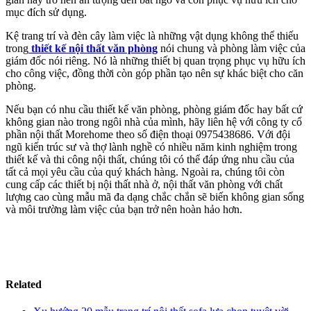
mục đích sử dụng.
Kệ trang trí và đèn cây làm việc là những vật dụng không thể thiếu
trong
thiết kế nội thất văn phòng
nói chung và phòng làm việc của
giám đốc nói riêng. Nó là những thiết bị quan trọng phục vụ hữu ích
cho công việc, đồng thời còn góp phần tạo nên sự khác biệt cho căn
phòng.
Nếu bạn có nhu cầu thiết kế văn phòng, phòng giám đốc hay bất cứ
không gian nào trong ngôi nhà của mình, hãy liên hệ với công ty cổ
phần nội thất Morehome theo số điện thoại 0975438686. Với đội
ngũ kiến trúc sư và thợ lành nghề có nhiều năm kinh nghiệm trong
thiết kế và thi công nội thất, chúng tôi có thể đáp ứng nhu cầu của
tất cả mọi yêu cầu của quý khách hàng. Ngoài ra, chúng tôi còn
cung cấp các thiết bị nội thất nhà ở, nội thất văn phòng với chất
lượng cao cùng mẫu mã đa dạng chắc chắn sẽ biến không gian sống
và môi trường làm việc của bạn trở nên hoàn hảo hơn.
Related