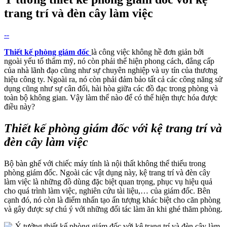
trang trí và đèn cây làm việc
--
Thiết kế phòng giám đốc
là công việc không hề đơn giản bởi
ngoài yếu tố thẩm mỹ, nó còn phải thể hiện phong cách, đẳng cấp
của nhà lãnh đạo cũng như sự chuyên nghiệp và uy tín của thương
hiệu công ty. Ngoài ra, nó còn phải đảm bảo tất cả các công năng sử
dụng cũng như sự cân đối, hài hòa giữa các đồ đạc trong phòng và
toàn bộ không gian. Vậy làm thế nào để có thể hiện thực hóa được
điều này?
Thiết kế phòng giám đốc với kệ trang trí và
đèn cây làm việc
Bộ bàn ghế với chiếc máy tính là nội thất không thể thiếu trong
phòng giám đốc. Ngoài các vật dụng này, kệ trang trí và đèn cây
làm việc là những đồ dùng đặc biệt quan trọng, phục vụ hiệu quả
cho quá trình làm việc, nghiên cứu tài liệu,… của giám đốc. Bên
cạnh đó, nó còn là điểm nhấn tạo ấn tượng khác biệt cho căn phòng
và gây được sự chú ý với những đối tác làm ăn khi ghé thăm phòng.