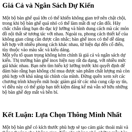
Giá Cả và Ngân Sách Dự Kiến
Một bộ bàn ghế quá lớn có thể khiến không gian trở nên chật chội,
trong khi bộ bàn ghế quá nhỏ có thể làm mất đi sự cân đối. Hãy
chắc chắn rằng bạn đo đạc kỹ lưỡng và hình dung cách mà các món
đồ nội thất sẽ tương tác với nhau. Ngoài ra, phong cách thiết kế của
không gian cũng cần được cân nhắc; bàn ghế inox có thể dễ dàng
kết hợp với nhiều phong cách khác nhau, từ hiện đại đến cổ điển,
tùy thuộc vào màu sắc và kiểu dáng.
Một yếu tố quan trọng không kém chính là giá cả và ngân sách dự
kiến. Thị trường bàn ghế inox hiện nay rất đa dạng, với nhiều mức
giá khác nhau. Bạn nên tìm hiểu kỹ lưỡng trước khi quyết định để
đảm bảo rằng bạn không chỉ mua được sản phẩm chất lượng mà còn
phù hợp với khả năng tài chính của mình. Đừng quên xem xét các
chương trình khuyến mãi hoặc giảm giá từ các nhà cung cấp uy tín,
vì điều này có thể giúp bạn tiết kiệm đáng kể mà vẫn sở hữu những
bộ bàn ghế đẹp mắt và bền bỉ.
Kết Luận: Lựa Chọn Thông Minh Nhất
Một bộ bàn ghế có kích thước phù hợp sẽ tạo cảm giác thoải mái và