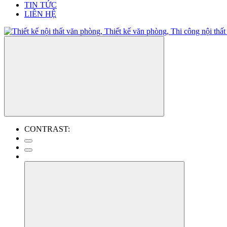
TIN TỨC
LIÊN HỆ
CONTRAST: