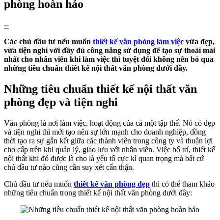
phòng hoàn hảo
--
Các chủ đầu tư nếu muốn
thiết kế văn phòng làm việc
vừa đẹp,
vừa tiện nghi với đầy đủ công năng sử dụng để tạo sự thoải mái
nhất cho nhân viên khi làm việc thì tuyệt đối không nên bỏ qua
những tiêu chuẩn thiết kế nội thất văn phòng dưới đây.
Những tiêu chuẩn thiết kế nội thất văn
phòng đẹp và tiện nghi
Văn phòng là nơi làm việc, hoạt động của cả một tập thể. Nó có đẹp
và tiện nghi thì mới tạo nên sự lớn mạnh cho doanh nghiệp, đồng
thời tạo ra sự gắn kết giữa các thành viên trong công ty và thuận lợi
cho cấp trên khi quản lý, giao lưu với nhân viên. Việc bố trí, thiết kế
nội thất khi đó được là cho là yếu tố cực kì quan trọng mà bất cứ
chủ đầu tư nào cũng cần suy xét cẩn thận.
Chủ đầu tư nếu muốn
thiết kế văn phòng đẹp
thì có thể tham khảo
những tiêu chuẩn trong thiết kế nội thất văn phòng dưới đây: