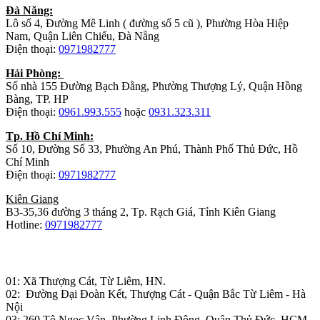
Đà Năng:
Lô số 4, Đường Mê Linh ( đường số 5 cũ ), Phường Hòa Hiệp
Nam, Quận Liên Chiểu, Đà Nẵng
Điện thoại:
0971982777
Hải Phòng:
Số nhà 155 Đường Bạch Đằng, Phường Thượng Lý, Quận Hồng
Bàng, TP. HP
Điện thoại:
0961.993.555
hoặc
0931.323.311
Tp. Hồ Chí Minh:
Số 10, Đường Số 33, Phường An Phú, Thành Phố Thủ Đức, Hồ
Chí Minh
Điện thoại:
0971982777
Kiên Giang
B3-35,36 đường 3 tháng 2, Tp. Rạch Giá, Tỉnh Kiên Giang
Hotline:
0971982777
Nhà máy sản xuất đồ gỗ:
01: Xã Thượng Cát, Từ Liêm, HN.
02: Đường Đại Đoàn Kết, Thượng Cát - Quận Bắc Từ Liêm - Hà
Nội
03: 260 Tô Ngọc Vân, Phường Linh Đông, Quận Thủ Đức, HCM