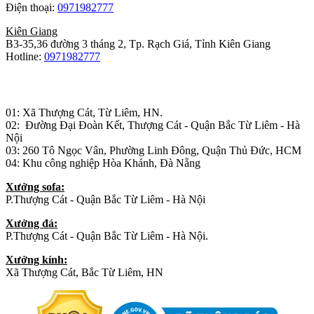
Điện thoại:
0971982777
Kiên Giang
B3-35,36 đường 3 tháng 2, Tp. Rạch Giá, Tỉnh Kiên Giang
Hotline:
0971982777
Nhà máy sản xuất đồ gỗ:
01: Xã Thượng Cát, Từ Liêm, HN.
02: Đường Đại Đoàn Kết, Thượng Cát - Quận Bắc Từ Liêm - Hà
Nội
03: 260 Tô Ngọc Vân, Phường Linh Đông, Quận Thủ Đức, HCM
04: Khu công nghiệp Hòa Khánh, Đà Nẵng
Xưởng sofa:
P.Thượng Cát - Quận Bắc Từ Liêm - Hà Nội
Xưởng đá:
P.Thượng Cát - Quận Bắc Từ Liêm - Hà Nội.
Xưởng kính:
Xã Thượng Cát, Bắc Từ Liêm, HN