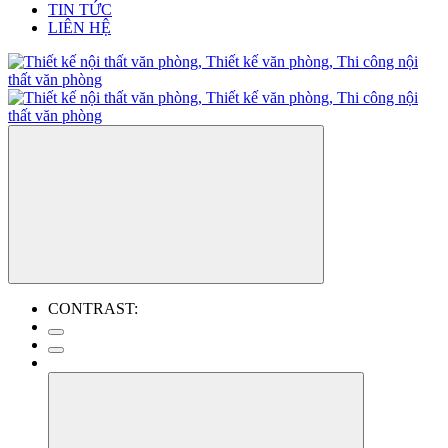
TIN TỨC
LIÊN HỆ
CONTRAST: