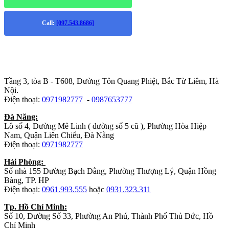
Call:
[097.543.8686]
Trụ sở chính
:
Tầng 3, tòa B - T608, Đường Tôn Quang Phiệt, Bắc Từ Liêm, Hà
Nội.
Điện thoại:
0971982777
-
0987653777
Đà Năng:
Lô số 4, Đường Mê Linh ( đường số 5 cũ ), Phường Hòa Hiệp
Nam, Quận Liên Chiểu, Đà Nẵng
Điện thoại:
0971982777
Hải Phòng:
Số nhà 155 Đường Bạch Đằng, Phường Thượng Lý, Quận Hồng
Bàng, TP. HP
Điện thoại:
0961.993.555
hoặc
0931.323.311
Tp. Hồ Chí Minh:
Số 10, Đường Số 33, Phường An Phú, Thành Phố Thủ Đức, Hồ
Chí Minh