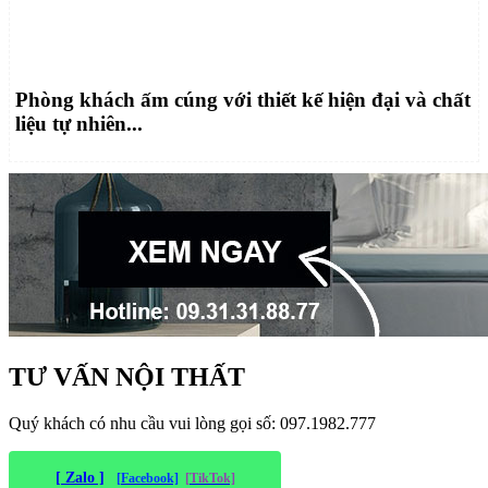
Phòng khách ấm cúng với thiết kế hiện đại và chất
liệu tự nhiên...
TƯ VẤN NỘI THẤT
Quý khách có nhu cầu vui lòng gọi số: 097.1982.777
[ Zalo ]
[Facebook]
[TikTok]