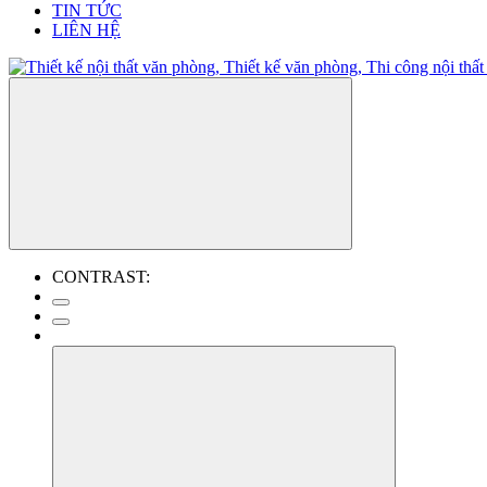
TIN TỨC
LIÊN HỆ
CONTRAST: